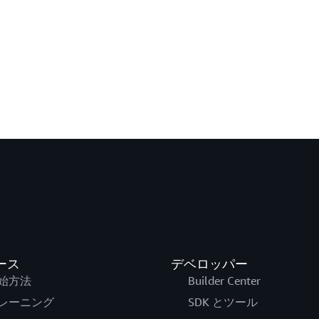
ース
デベロッパー
始方法
Builder Center
レーニング
SDK とツール