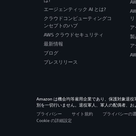
は?
AW
エージェンティック AI とは?
A
クラウドコンピューティングコ
リ
ンセプトのハブ
ア
AWS クラウドセキュリティ
製
最新情報
ア
ブログ
A
プレスリリース
Amazon は機会均等雇用企業であり、保護対象
別を一切行いません。退役軍人、軍人の配偶者、お
プライバシー
サイト規約
プライバシーの
Cookie の詳細設定