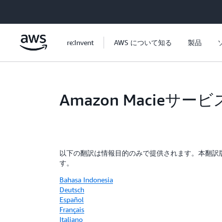
メインコンテンツに移動
re:Invent
AWS について知る
製品
Amazon Macie
以下の翻訳は情報目的のみで提供されます。本翻訳
す。
Bahasa Indonesia
Deutsch
Español
Français
Italiano