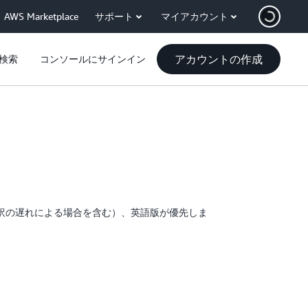
AWS Marketplace
サポート
マイアカウント
アカウントの作成
検索
コンソールにサインイン
訳の遅れによる場合を含む）、英語版が優先しま