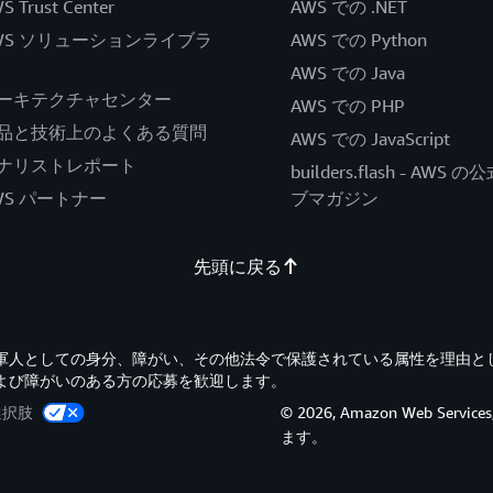
S Trust Center
AWS での .NET
WS ソリューションライブラ
AWS での Python
AWS での Java
ーキテクチャセンター
AWS での PHP
品と技術上のよくある質問
AWS での JavaScript
ナリストレポート
builders.flash - AWS 
WS パートナー
ブマガジン
先頭に戻る
退役軍人としての身分、障がい、その他法令で保護されている属性を理由と
よび障がいのある方の応募を歓迎します。
選択肢
© 2026, Amazon Web Servi
ます。