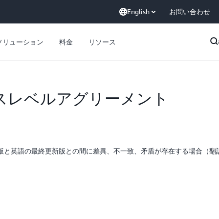
English
お問い合わせ
ソリューション
料金
リソース
サービスレベルアグリーメント
版と英語の最終更新版との間に差異、不一致、矛盾が存在する場合（翻