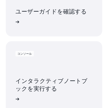
ユーザーガイドを確認する
詳細
コンソール
インタラクティブノートブ
ックを実行する
インイン