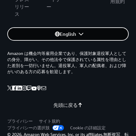
用規約
リリー
ー
ス
English
Amazon は機会均等雇用企業であり、保護対象退役軍人として
の身分、障がい、その他法令で保護されている属性を理由とし
た差別を一切行いません。退役軍人、軍人の配偶者、および障
がいのある方の応募を歓迎します。
先頭に戻る
プライバシー
サイト規約
プライバシーの選択肢
Cookie の詳細設定
© 2026, Amazon Web Services, Inc. or its affiliates.無断複写、転