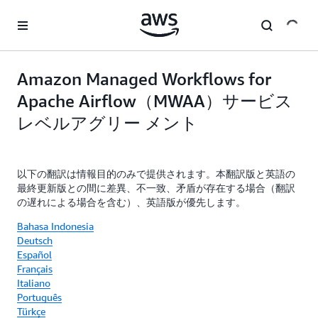
メインコンテンツに移動
Amazon Managed Workflows for
Apache Airflow（MWAA）サービス
レベルアグリー メント
以下の翻訳は情報目的のみで提供されます。本翻訳版と英語の
最終更新版との間に差異、不一致、矛盾が存在する場合（翻訳
の遅れによる場合を含む）、英語版が優先します。
Bahasa Indonesia
Deutsch
Español
Français
Italiano
Português
Türkçe