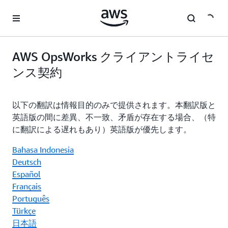
メインコンテンツに移動
AWS OpsWorks クライアントライセ
ンス契約
以下の翻訳は情報目的のみで提供されます。本翻訳版と
英語版の間に差異、不一致、矛盾が存在する場合、（特
に翻訳による遅れもあり）英語版が優先します。
Bahasa Indonesia
Deutsch
Español
Français
Português
Türkçe
日本語