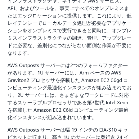
インフラストラクチャ、ネイティブ AWS サービス、
API、およびツールを、事実上すべてのオンプレミスま
たはエッジロケーションに提供します。これにより、低
レイテンシーでローカルデータ処理が必要なアプリケー
ションをオンプレミスで実行できると同時に、オンプレ
ミスインフラストラクチャの調達、管理、アップグレー
ドに必要な、差別化につながらない面倒な作業が不要に
なります。
AWS Outposts サーバーには2つのフォームファクタ―
があります。1U サーバーには、Arm ベースの AWS
Graviton2 プロセッサを搭載した Amazon EC2 C6gd コ
ンピューティング最適化インスタンスが組み込まれてお
り、2U サーバーには、さまざまなワークロードに対応
するスケーラブルプロセッサである第3世代 Intel Xeon
を搭載した Amazon EC2 C6id コンピューティング最適
化インスタンスが組み込まれています。
AWS Outposts サーバーは幅 19 インチの EIA-310 キャ
ビネットに収まり、高さ 1U のサーバーは奥行き 24 イ