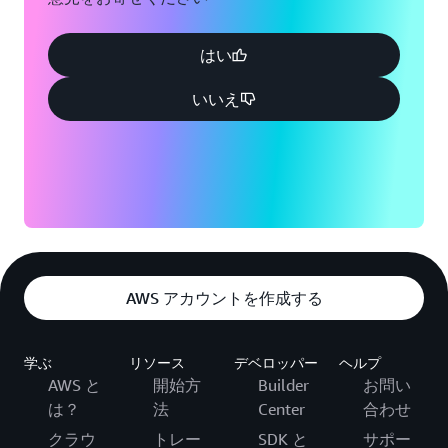
はい
いいえ
AWS アカウントを作成する
学ぶ
リソース
デベロッパー
ヘルプ
AWS と
開始方
Builder
お問い
は？
法
Center
合わせ
クラウ
トレー
SDK と
サポー