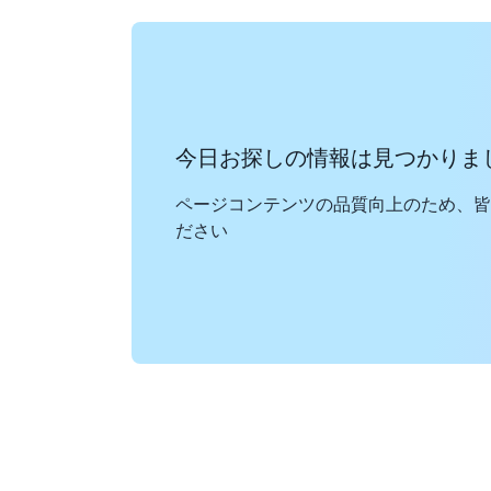
今日お探しの情報は見つかりま
ページコンテンツの品質向上のため、皆
ださい