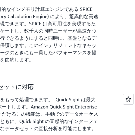
れた革新的なインメモリ計算エンジンである SPICE
n-memory Calculation Engine) により、驚異的な高速
できます。SPICE は高可用性を実現するた
ケートし、数千人の同時ユーザーが高速かつ
行できるようにすると同時に、基盤となるデ
保護します。このインテリジェントなキャッ
ークのときにも一貫したパフォーマンスを提
スを節約します。
セットに対応
って処理できます。 Quick Sight は最大
す。Amazon Quick Sight Enterprise
利用いただけるこの機能は、手動でのデータオーケス
に、Quick Sight の直感的なインターフェ
なデータセットの直接分析を可能にします。