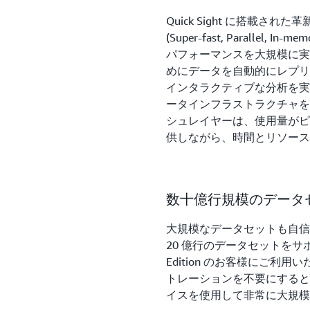
Quick Sight に搭載さ
(Super-fast, Parallel, I
パフォーマンスを大規模に実現
めにデータを自動的にレプリ
インタラクティブな分析を実
ータインフラストラクチャを
シュレイヤーは、使用量がピ
供しながら、時間とリソー
数十億行規模のデータ
大規模なデータセットも自信をも
20 億行のデータセットをサポートしま
Edition のお客様にご
トレーションを不要にするととも
イスを使用して非常に大規模