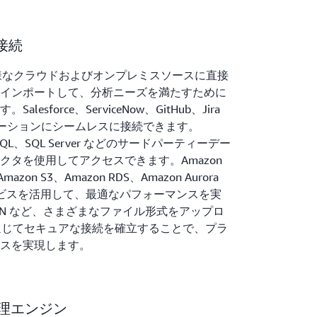
接続
ht は、多様なクラウドおよびオンプレミスソースに直接
インポートして、分析ニーズを満たすために
sforce、ServiceNow、GitHub、Jira
リケーションにシームレスに接続できます。
greSQL、SQL Server などのサードパーティーデー
クタを使用してアクセスできます。Amazon
、Amazon S3、Amazon RDS、Amazon Aurora
サービスを活用して、最適なパフォーマンスを実
JSON など、さまざまなファイル形式をアップロ
を通じてセキュアな接続を確立することで、プラ
スを実現します。
処理エンジン