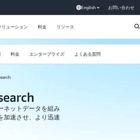
English
お問い合わせ
ソリューション
料金
リソース
例
料金
エンタープライズ
よくある質問
search
search
ーネットデータを組み
を加速させ、より迅速