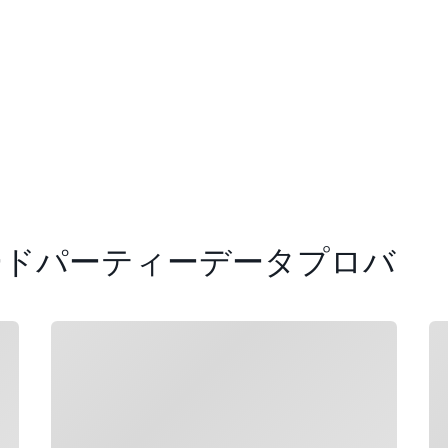
h のサードパーティーデータプロバ
ロード中
ロ