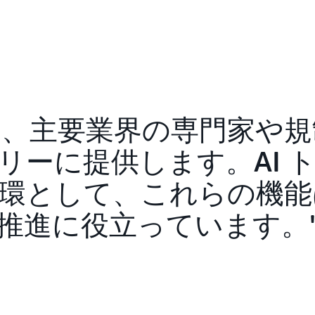
arch は、主要業界の専門家
リーに提供します。AI 
環として、これらの機能
推進に役立っています。