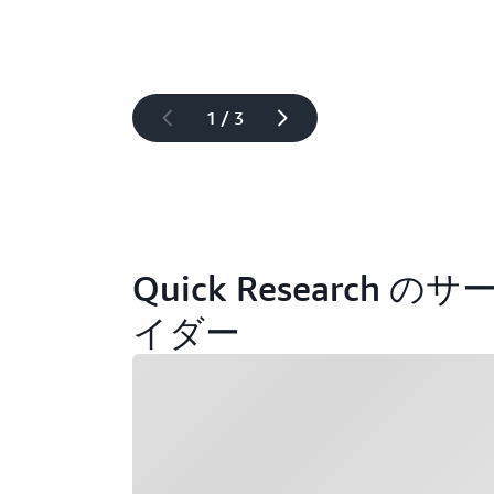
1 / 3
Quick Researc
イダー
ロード中