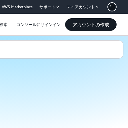
AWS Marketplace
サポート
マイアカウント
アカウントの作成
検索
コンソールにサインイン