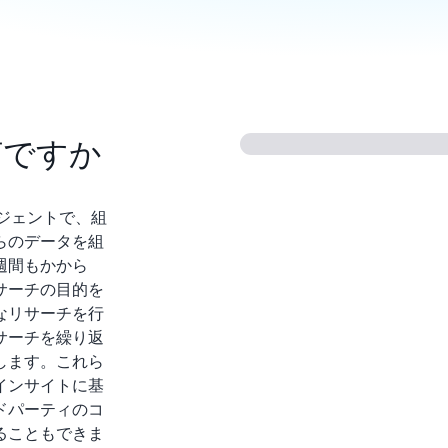
は何ですか
したエージェントで、組
らのデータを組
週間もかから
サーチの目的を
なリサーチを行
サーチを繰り返
します。これら
インサイトに基
ドパーティのコ
ることもできま