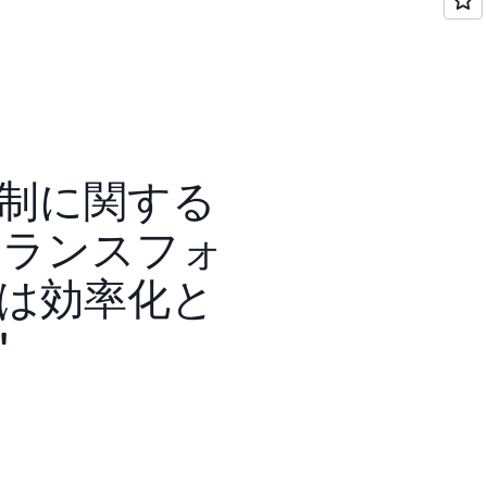
や規制に関する
トランスフォ
は効率化と