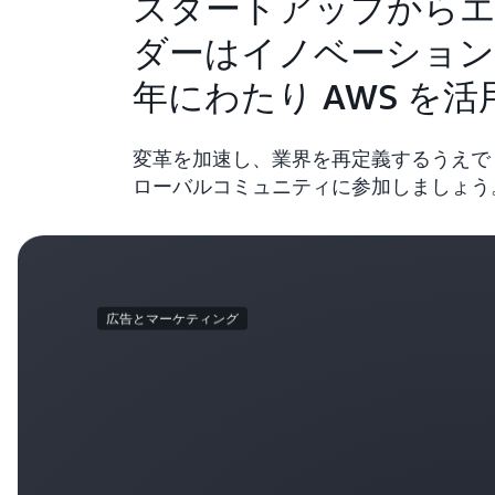
スタートアップから
ダーはイノベーション
年にわたり AWS を活
変革を加速し、業界を再定義するうえで 
ローバルコミュニティに参加しましょう
広告とマーケティング