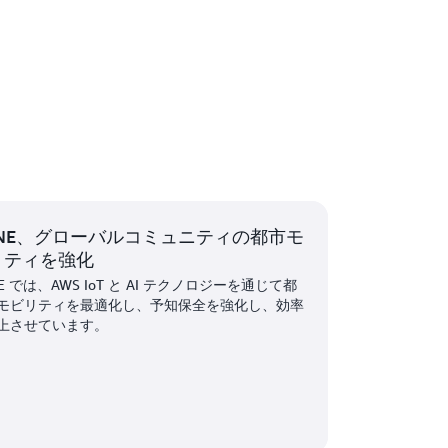
ONE、グローバルコミュニティの都市モ
リティを強化
E では、AWS IoT と AI テクノロジーを通じて都
モビリティを最適化し、予知保全を強化し、効率
上させています。