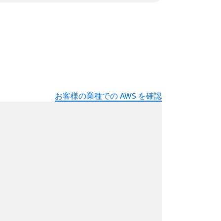
お客様の業種での AWS を確認
ード中