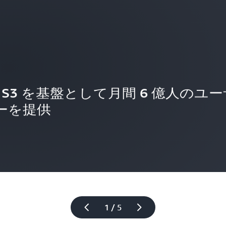
EC2 と S3 を基盤として月間 6 億人のユ
ーを提供
1 / 5