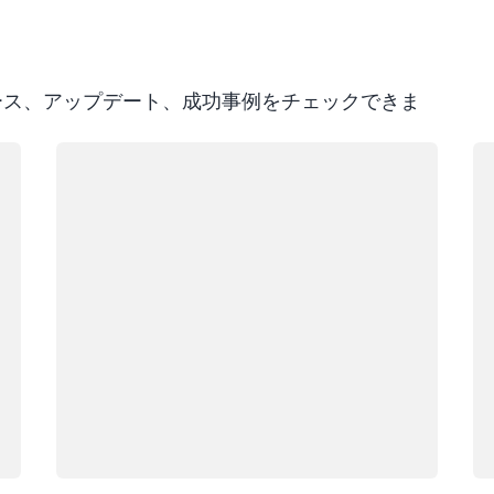
リース、アップデート、成功事例をチェックできま
ロード中
ロ