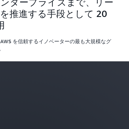
エンタープライズまで、リー
を推進する手段として 20
用
AWS を信頼するイノベーターの最も大規模なグ
。