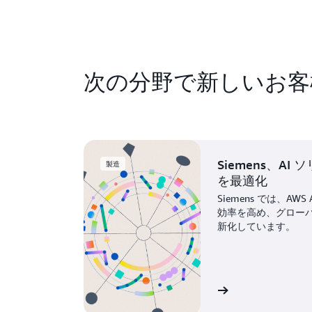
次の分野で新しいお客
Siemens、A
製造
を最適化
Siemens では、A
効率を高め、グロー
新化しています。
お客様事例を見る