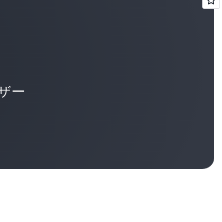
ーザー
お客