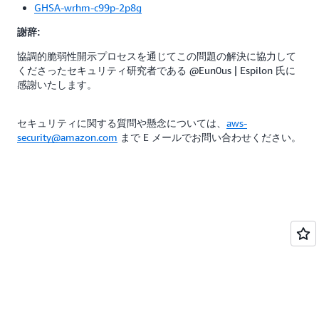
GHSA-wrhm-c99p-2p8g
謝辞:
協調的脆弱性開示プロセスを通じてこの問題の解決に協力して
くださったセキュリティ研究者である @Eun0us | Espilon 氏に
感謝いたします。
セキュリティに関する質問や懸念については、
aws-
security@amazon.com
まで E メールでお問い合わせください。