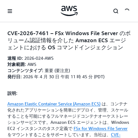
メインコンテンツに移動
CVE-2026-7461 – FSx Windows File Server のボ
リューム認証情報を介した Amazon ECS エージ
ェントにおける OS コマンドインジェクション
2026-024-AWS
速報 ID:
AWS
対象範囲:
重要 (要注意)
コンテンツタイプ:
2026 年 4 月 30 日 午前 11 時 45 分 (PDT)
発行日:
説明:
Amazon Elastic Container Service (Amazon ECS)
は、コンテナ
化されたアプリケーションを簡単にデプロイ、管理、スケール
することを可能にするフルマネージドコンテナオーケストレー
ションサービスです。Amazon ECS エージェントは、Windows
EC2 インスタンスのタスク定義で
FSx for Windows File Server
をマウントすることをサポートしています。当社は、
CVE-