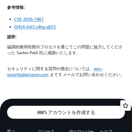
参考情報:
CVE-2026-7461
GHSA-fc67-c4hg-q653
謝辞:
協調的脆弱性開示プロセスを通じてこの問題に協力してくださ
った Sachin Patil 氏に感謝いたします。
セキュリティに関する質問や懸念については、
aws-
security@amazon.com
まで E メールでお問い合わせください。
AWS アカウントを作成する
学ぶ
リソース
デベロッパー
ヘルプ