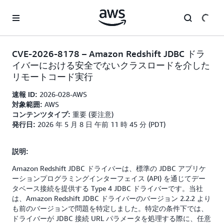
メインコンテンツに移動
CVE-2026-8178 – Amazon Redshift JDBC ドラ
イバーにおける安全でないクラスロードを介した
リモートコード実行
2026-028-AWS
速報 ID:
AWS
対象範囲:
重要 (要注意)
コンテンツタイプ:
2026 年 5 月 8 日 午前 11 時 45 分 (PDT)
発行日:
説明:
Amazon Redshift JDBC ドライバーは、標準の JDBC アプリケ
ーションプログラミングインターフェイス (API) を通じてデー
タベース接続を提供する Type 4 JDBC ドライバーです。当社
は、Amazon Redshift JDBC ドライバーのバージョン 2.2.2 より
も前のバージョンで問題を特定しました。特定の条件下では、
ドライバーが JDBC 接続 URL パラメータを処理する際に、任意