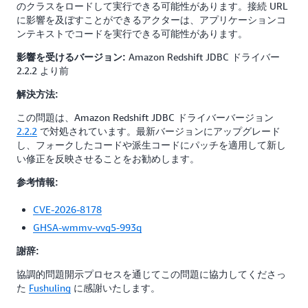
のクラスをロードして実行できる可能性があります。接続 URL
に影響を及ぼすことができるアクターは、アプリケーションコ
ンテキストでコードを実行できる可能性があります。
Amazon Redshift JDBC ドライバー
影響を受けるバージョン:
2.2.2 より前
解決方法:
この問題は、Amazon Redshift JDBC ドライバーバージョン
2.2.2
で対処されています。最新バージョンにアップグレード
し、フォークしたコードや派生コードにパッチを適用して新し
い修正を反映させることをお勧めします。
参考情報:
CVE-2026-8178
GHSA-wmmv-vvg5-993q
謝辞:
協調的問題開示プロセスを通じてこの問題に協力してくださっ
た
Fushuling
に感謝いたします。