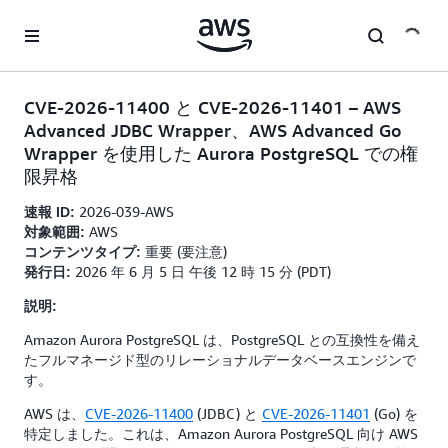
メインコンテンツに移動
CVE-2026-11400 と CVE-2026-11401 – AWS
Advanced JDBC Wrapper、AWS Advanced Go
Wrapper を使用した Aurora PostgreSQL での権
限昇格
2026-039-AWS
速報 ID:
AWS
対象範囲:
重要 (要注意)
コンテンツタイプ:
2026 年 6 月 5 日 午後 12 時 15 分 (PDT)
発行日:
説明:
Amazon Aurora PostgreSQL は、PostgreSQL との互換性を備え
たフルマネージド型のリレーショナルデータベースエンジンで
す。
AWS は、
CVE-2026-11400
(JDBC) と
CVE-2026-11401
(Go) を
特定しました。これは、Amazon Aurora PostgreSQL 向け AWS