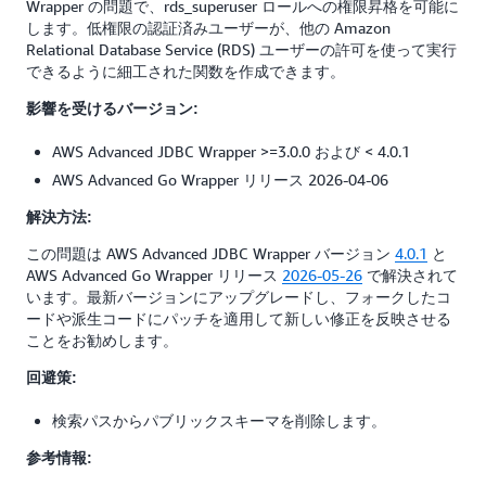
Wrapper の問題で、rds_superuser ロールへの権限昇格を可能に
します。低権限の認証済みユーザーが、他の Amazon
Relational Database Service (RDS) ユーザーの許可を使って実行
できるように細工された関数を作成できます。
影響を受けるバージョン:
AWS Advanced JDBC Wrapper >=3.0.0 および < 4.0.1
AWS Advanced Go Wrapper リリース 2026-04-06
解決方法:
この問題は AWS Advanced JDBC Wrapper バージョン
4.0.1
と
AWS Advanced Go Wrapper リリース
2026-05-26
で解決されて
います。最新バージョンにアップグレードし、フォークしたコ
ードや派生コードにパッチを適用して新しい修正を反映させる
ことをお勧めします。
回避策:
検索パスからパブリックスキーマを削除します。
参考情報: