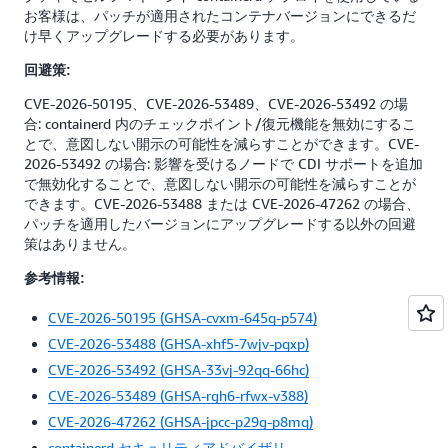
お客様は、パッチが適用されたコンテナバージョンにできるだ
け早くアップグレードする必要があります。
回避策:
CVE-2026-50195、CVE-2026-53489、CVE-2026-53492 の場
合: containerd 内のチェックポイント/復元機能を無効にするこ
とで、意図しない開示の可能性を減らすことができます。CVE-
2026-53492 の場合: 影響を受けるノードで CDI サポートを追加
で無効化することで、意図しない開示の可能性を減らすことが
できます。CVE-2026-53488 または CVE-2026-47262 の場合、
パッチを適用したバージョンにアップグレードする以外の回避
策はありません。
参考情報:
CVE-2026-50195 (GHSA-cvxm-645q-p574)
CVE-2026-53488 (GHSA-xhf5-7wjv-pqxp)
CVE-2026-53492 (GHSA-33vj-92qq-66hc)
CVE-2026-53489 (GHSA-rgh6-rfwx-v388)
CVE-2026-47262 (GHSA-jpcc-p29g-p8mq)
containerd セキュリティアドバイザリ