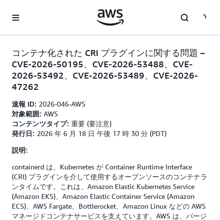
メインコンテンツに移動
コンテナ化された CRI プラグインに関する問題 –
CVE-2026-50195、CVE-2026-53488、CVE-
2026-53492、CVE-2026-53489、CVE-2026-
47262
2026-046-AWS
速報 ID:
AWS
対象範囲:
重要 (要注意)
コンテンツタイプ:
2026 年 6 月 18 日 午後 17 時 30 分 (PDT)
発行日:
説明:
containerd は、Kubernetes が Container Runtime Interface
(CRI) プラグインを介して使用するオープンソースのコンテナラ
ンタイムです。これは、Amazon Elastic Kubernetes Service
(Amazon EKS)、Amazon Elastic Container Service (Amazon
ECS)、AWS Fargate、Bottlerocket、Amazon Linux などの AWS
マネージドコンテナサービスを支えています。AWS は、バージ