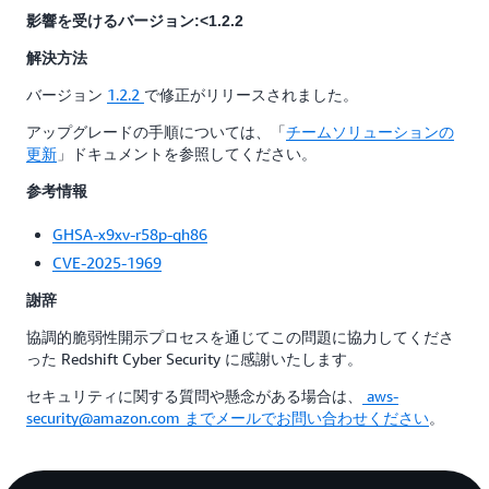
影響を受けるバージョン:<1.2.2
解決方法
バージョン
1.2.2
で修正がリリースされました。
アップグレードの手順については、「
チームソリューションの
更新
」ドキュメントを参照してください。
参考情報
GHSA-x9xv-r58p-qh86
CVE-2025-1969
謝辞
協調的脆弱性開示プロセスを通じてこの問題に協力してくださ
った Redshift Cyber Security に感謝いたします。
セキュリティに関する質問や懸念がある場合は、
aws-
security@amazon.com までメールでお問い合わせください
。