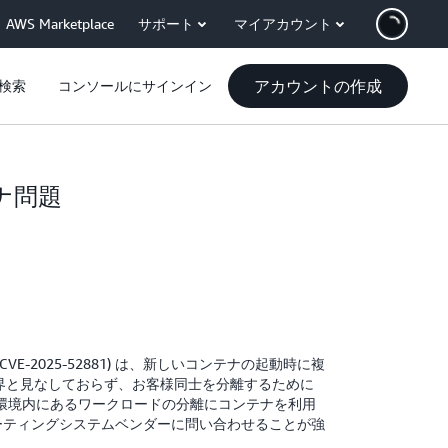
AWS Marketplace
サポート
マイアカウント
アカウントの作成
検索
コンソールにサインイン
ンテナ問題
CVE-2025-52881) は、新しいコンテナの起動時に複
境界と見なしておらず、お客様同士を分離するために
環境内にあるワークロードの分離にコンテナを利用
ーティングシステムベンダーに問い合わせることが強