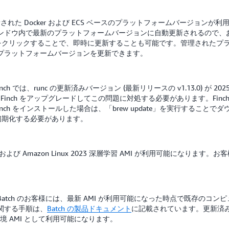
nstalk の更新された Docker および ECS ベースのプラットフォームバージョ
ンドウ内で最新のプラットフォームバージョンに自動更新されるので、
タンをクリックすることで、即時に更新することも可能です。管理された
プラットフォームバージョンを更新できます。
inch では、runc の更新済みバージョン (最新リリースの v1.13.0) が 
る Finch をアップグレードしてこの問題に対処する必要があります。Finc
Finch をインストールした場合は、「brew update」を実行するこ
初期化する必要があります。
nux 2 および Amazon Linux 2023 深層学習 AMI が利用可能にな
tch のお客様には、最新 AMI が利用可能になった時点で既存のコンピ
関する手順は、
Batch の製品ドキュメント
に記載されています。更新済みの Am
環境 AMI として利用可能になります。