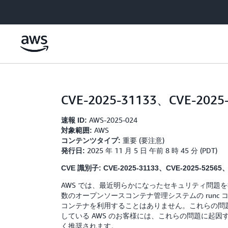
メインコンテンツに移動
CVE-2025-31133、CVE-202
AWS-2025-024
速報 ID:
AWS
対象範囲:
重要 (要注意)
コンテンツタイプ:
2025 年 11 月 5 日 午前 8 時 45 分 (PDT)
発行日:
CVE 識別子: CVE-2025-31133、CVE-2025-52565、
AWS では、最近明らかになったセキュリティ問題を把握してい
数のオープンソースコンテナ管理システムの run
コンテナを利用することはありません。これらの問
している AWS のお客様には、これらの問題に起
く推奨されます。