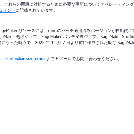
お客様は、これらの問題に対処するために必要な更新についてオペレーティン
ュメント
に記載されています。
 SageMaker リソースには、runc のパッチ適用済みバージョンが自動的
aker 処理ジョブ、SageMaker バッチ変換ジョブ、SageMaker Studi
 が利用可能になった時点で、2025 年 11 月 7 日より前に作成された既存 Sa
s-security@amazon.com
まで E メールでお問い合わせください。