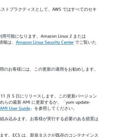
ストプラクティスとして、AWS ではすべてのセキ
.0.1) で利用可能になります。Amazon Linux 2 または
細情報は、
Amazon Linux Security Center
でご覧いた
ocket をご利用のお客様には、この更新の適用をお勧めします。
025 年 11 月 5 日にリリースします。この更新バージョン
らの最新 AMI に更新するか、「yum update-
AMI User Guide
」を参照してください。
ジョンを自動的に組み込みます。お客様が実行する必要のある措置は
リースします。ECS は、新規タスクが既存のコンテナインス