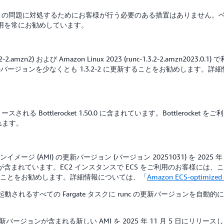
、この問題に対処するためにお客様が行う必要のある措置はありません。ベ
用を常にお勧めしています。
2-2.amzn2) および Amazon Linux 2023 (runc-1.3.2-2.amzn2023
unc のバージョンを少なくとも 1.3.2-2 に更新することをお勧めします。詳
リリースされる Bottlerocket 1.50.0 に含まれています。Bottler
れます。
n マシンイメージ (AMI) の更新バージョン (バージョン 20251031) を 2
-2) が含まれています。EC2 インスタンスで ECS をご利用のお客様には、これ
得することをお勧めします。詳細情報については、「
Amazon ECS-optimized 
 月 5 日以降に起動されるすべての Fargate タスクに runc の更新バー
の更新バージョンが含まれる新しい AMI を 2025 年 11 月 5 日にリ