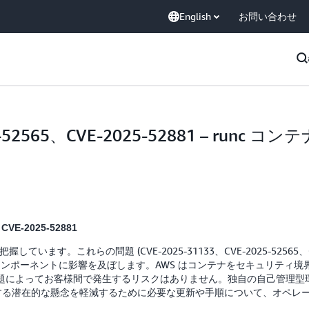
English
お問い合わせ
5-52565、CVE-2025-52881 – runc コ
CVE-2025-52881
ます。これらの問題 (CVE-2025-31133、CVE-2025-52565、
c コンポーネントに影響を及ぼします。AWS はコンテナをセキュリティ
題によってお客様間で発生するリスクはありません。独自の自己管理型
因する潜在的な懸念を軽減するために必要な更新や手順について、オペレ