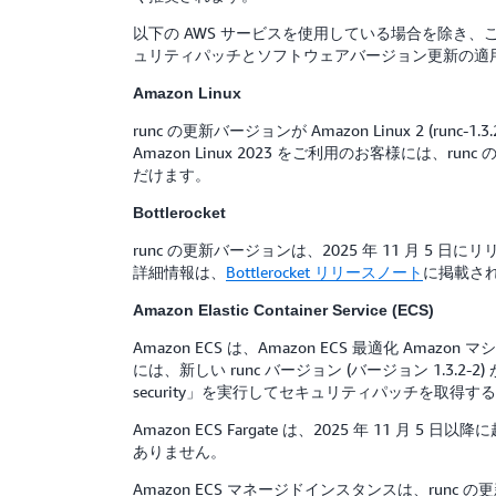
以下の AWS サービスを使用している場合を除き
ュリティパッチとソフトウェアバージョン更新の適
Amazon Linux
runc の更新バージョンが Amazon Linux 2 (runc-1.3.
Amazon Linux 2023 をご利用のお客様には、r
だけます。
Bottlerocket
runc の更新バージョンは、2025 年 11 月 5 日に
詳細情報は、
Bottlerocket リリースノート
に掲載さ
Amazon Elastic Container Service (ECS)
Amazon ECS は、Amazon ECS 最適化 Amazo
には、新しい runc バージョン (バージョン 1.3.2
security」を実行してセキュリティパッチを取
Amazon ECS Fargate は、2025 年 11
ありません。
Amazon ECS マネージドインスタンスは、runc 