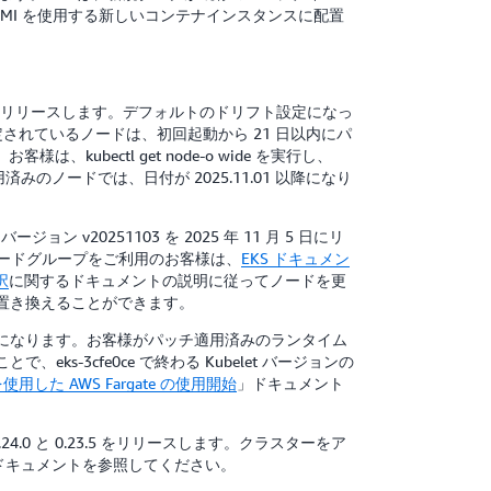
AMI を使用する新しいコンテナインスタンスに配置
 月 5 日にリリースします。デフォルトのドリフト設定になっ
が設定されているノードは、初回起動から 21 日以内にパ
ectl get node-o wide を実行し、
のノードでは、日付が 2025.11.01 以降になり
ョン v20251103 を 2025 年 11 月 5 日にリ
ジド型ノードグループをご利用のお客様は、
EKS ドキュメン
択
に関するドキュメントの説明に従ってノードを更
置き換えることができます。
が利用可能になります。お客様がパッチ適用済みのランタイム
で、eks-3cfe0ce で終わる Kubelet バージョンの
 を使用した AWS Fargate の使用開始
」ドキュメント
v0.24.0 と 0.23.5 をリリースします。クラスターをア
er」ドキュメントを参照してください。