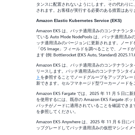
タンスに配置されないようにします。その代わりに、す
されます。お客様が実行する必要のある措置はあり
Amazon Elastic Kubernetes Service (EKS)
Amazon EKS は、パッチ適用済みのコンテナランタイ
ている Auto Mode NodePools は、パ
ッチ適用済みのバージョンに更新されます。ノードを今すぐ
「OS Image」フィールドを調べることで、ノードが
ます (例: Bottlerocket (EKS Auto, Standard) 2025.11.
Amazon EKS は、パッチ適用済みのコンテナランタイムが含ま
リースします。パッチ適用済みのコンテナランタイムは EK
ト
を参照することでノードグループをアップグレードでき
新できます。セルフマネージド型ワーカーノードを
Amazon EKS Fargate では、2025 年
を使用するには、既存の Amazon EKS Fargate ポ
パッチがノードに適用されていることを確認できます。
を参照してください。
Amazon EKS Anywhere は、2025 年 11 月 
ップグレードしてパッチ適用済みの仮想マシンイメージを使用