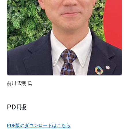
前川 宏明 氏
PDF版
PDF版のダウンロードはこちら