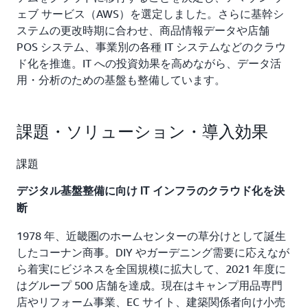
ェブ サービス（AWS）を選定しました。さらに基幹シ
ステムの更改時期に合わせ、商品情報データや店舗
POS システム、事業別の各種 IT システムなどのクラウ
ド化を推進。IT への投資効果を高めながら、データ活
用・分析のための基盤も整備しています。
課題・ソリューション・導入効果
課題
デジタル基盤整備に向け IT インフラのクラウド化を決
断
1978 年、近畿圏のホームセンターの草分けとして誕生
したコーナン商事。DIY やガーデニング需要に応えなが
ら着実にビジネスを全国規模に拡大して、2021 年度に
はグループ 500 店舗を達成。現在はキャンプ用品専門
店やリフォーム事業、EC サイト、建築関係者向け小売