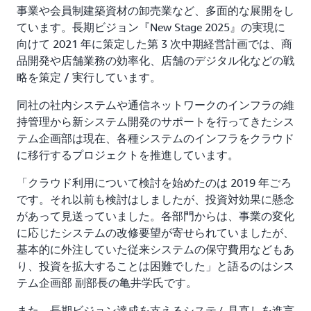
事業や会員制建築資材の卸売業など、多面的な展開をし
ています。長期ビジョン『New Stage 2025』の実現に
向けて 2021 年に策定した第 3 次中期経営計画では、商
品開発や店舗業務の効率化、店舗のデジタル化などの戦
略を策定 / 実行しています。
同社の社内システムや通信ネットワークのインフラの維
持管理から新システム開発のサポートを行ってきたシス
テム企画部は現在、各種システムのインフラをクラウド
に移行するプロジェクトを推進しています。
「クラウド利用について検討を始めたのは 2019 年ごろ
です。それ以前も検討はしましたが、投資対効果に懸念
があって見送っていました。各部門からは、事業の変化
に応じたシステムの改修要望が寄せられていましたが、
基本的に外注していた従来システムの保守費用などもあ
り、投資を拡大することは困難でした」と語るのはシス
テム企画部 副部長の亀井学氏です。
また、長期ビジョン達成を支えるシステム見直しを進言