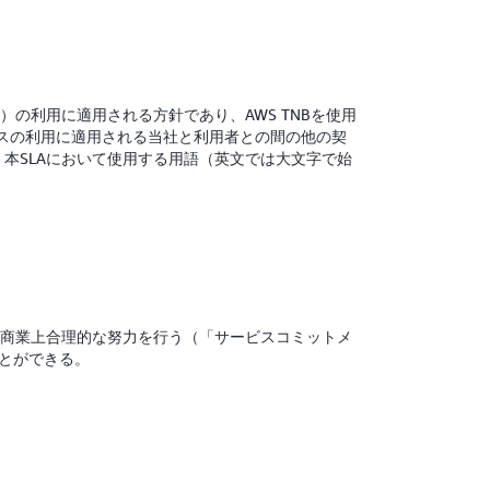
WS TNB」）の利用に適用される方針であり、AWS TNBを使用
スの利用に適用される当社と利用者との間の他の契
本SLAにおいて使用する用語（英文では大文字で始
め、商業上合理的な努力を行う（「サービスコミットメ
ことができる。