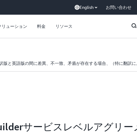
English
お問い合わせ
ソリューション
料金
リソース
訳版と英語版の間に差異、不一致、矛盾が存在する場合、（特に翻訳に
ork Builderサービスレベルアグリ