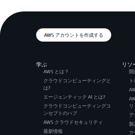
AWS アカウントを作成する
学ぶ
リソ
AWS とは？
開
クラウドコンピューティングと
ト
は?
AW
エージェンティック AI とは?
A
クラウドコンピューティングコ
リ
ンセプトのハブ
ア
AWS クラウドセキュリティ
製
最新情報
ア