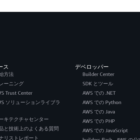
ース
デベロッパー
始方法
Builder Center
レーニング
SDK とツール
S Trust Center
AWS での .NET
WS ソリューションライブラ
AWS での Python
AWS での Java
ーキテクチャセンター
AWS での PHP
品と技術上のよくある質問
AWS での JavaScript
ナリストレポート
builders.flash - AWS 