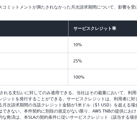
コミットメントが満たされなかった月次請求期間について、影響を受けたA
サービスクレジット率
10%
25%
100%
請求される支払いに対してのみ適用できる。当社はその裁量において、利
レジットを発行することができる。サービスクレジットは、利用者に対し
月次請求期間の当該クレジット金額が1米ドル（$1 USD）を超える
できない。本件契約に別段の規定がない限り、AWS TNBの提供にお
的な救済は、本SLAの契約条件に従いサービスクレジット（該当する場