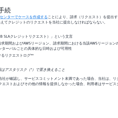
手続
トセンターでケースを作成する
ことにより、請求（リクエスト）を提出す
添えてクレジットのリクエストを当社に提出しなければならない。
（AWS TNB SLAクレジットリクエスト）」という文言
求期間およびAWSリージョン、請求期間における当該AWSリージョン
インターバルごとの具体的な日時および可用性
るリクエストログ**
報はアスタリスク（*）で置き換えること
当社が確認し、サービスコミットメント未満であった場合、当社は、リ
クエストおよびその他の情報を提供しなかった場合、利用者はサービス