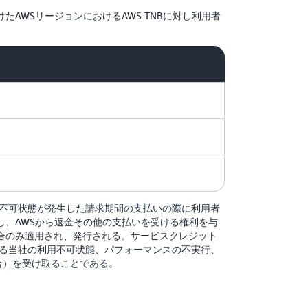
WSリージョンにおけるAWS TNBに対し利用者
用不可状態が発生した請求期間の支払いの際に利用者
、AWSから返金その他の支払いを受ける権利を与
場合のみ適用され、発行される。サービスクレジット
ける当社の利用不可状態、パフォーマンスの不実行、
合）を受け取ることである。