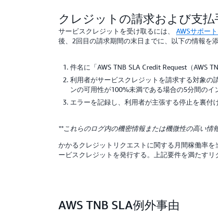
クレジットの請求および支払
サービスクレジットを受け取るには、
AWSサポー
後、2回目の請求期間の末日までに、以下の情報を
件名に「AWS TNB SLA Credit Request
利用者がサービスクレジットを請求する対象の請
ンの可用性が100%未満である場合の5分間の
エラーを記録し、利用者が主張する停止を裏付け
**これらのログ内の機密情報または機微性の高い情
かかるクレジットリクエストに関する月間稼働率を
ービスクレジットを発行する。上記要件を満たすリ
AWS TNB SLA例外事由