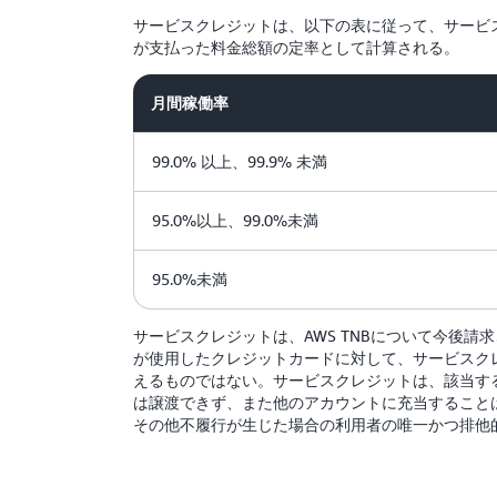
サービスクレジットは、以下の表に従って、サービス
が支払った料金総額の定率として計算される。
月間稼働率
99.0% 以上、99.9% 未満
95.0%以上、99.0%未満
95.0%未満
サービスクレジットは、AWS TNBについて今後
が使用したクレジットカードに対して、サービスク
えるものではない。サービスクレジットは、該当する
は譲渡できず、また他のアカウントに充当することは
その他不履行が生じた場合の利用者の唯一かつ排他