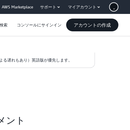
AWS Marketplace
サポート
マイアカウント
アカウントの作成
検索
コンソールにサインイン
よる遅れもあり）英語版が優先します。
ーメント