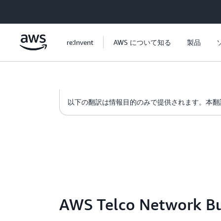
メインコンテンツに移動
re:Invent
AWS について知る
製品
以下の翻訳は情報目的のみで提供されます。本翻
AWS Telco Netw