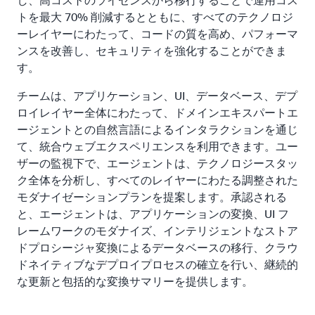
し、高コストのライセンスから移行することで運用コス
トを最大 70% 削減するとともに、すべてのテクノロジ
ーレイヤーにわたって、コードの質を高め、パフォーマ
ンスを改善し、セキュリティを強化することができま
す。
チームは、アプリケーション、UI、データベース、デプ
ロイレイヤー全体にわたって、ドメインエキスパートエ
ージェントとの自然言語によるインタラクションを通じ
て、統合ウェブエクスペリエンスを利用できます。ユー
ザーの監視下で、エージェントは、テクノロジースタッ
ク全体を分析し、すべてのレイヤーにわたる調整された
モダナイゼーションプランを提案します。承認される
と、エージェントは、アプリケーションの変換、UI フ
レームワークのモダナイズ、インテリジェントなストア
ドプロシージャ変換によるデータベースの移行、クラウ
ドネイティブなデプロイプロセスの確立を行い、継続的
な更新と包括的な変換サマリーを提供します。