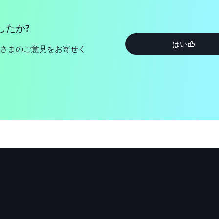
したか?
はい
さまのご意見をお寄せく