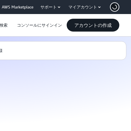
AWS Marketplace
サポート
マイアカウント
アカウントの作成
検索
コンソールにサインイン
様