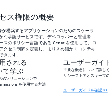
アクセス権限の概要
ons は、お客様が構築するアプリケーションのためのスケーラ
かな承認サービスです。デベロッパーと管理者
スのポリシー言語である Cedar を使用して、ロ
アクセス制御を定義し、よりきめ細かくコンテキ
できます。
 で使用される
ユーザーガイ
ついて学ぶ
主要な概念について詳し
リシーストアとスキーマ
承認ソリューションで
 Permissions を使用する方法
ユーザーガイドを確認 >>