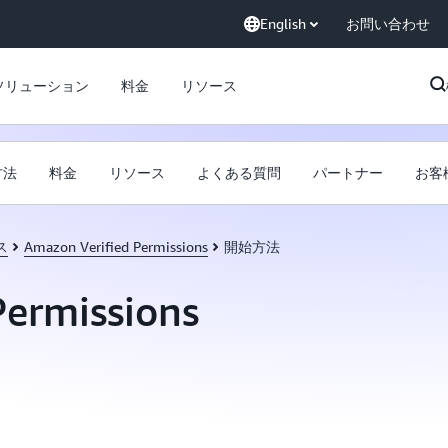
English
お問い合わせ
ソリューション
料金
リソース
方法
料金
リソース
よくある質問
パートナー
お客
ス
Amazon Verified Permissions
開始方法
Permissions