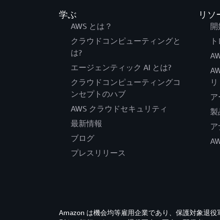
学ぶ
リソ
AWS とは？
開
クラウドコンピューティングと
ト
は?
AW
エージェンティック AI とは?
A
クラウドコンピューティングコ
リ
ンセプトのハブ
ア
AWS クラウドセキュリティ
製
最新情報
ア
ブログ
A
プレスリリース
Amazon は機会均等雇用企業であり、保護対象