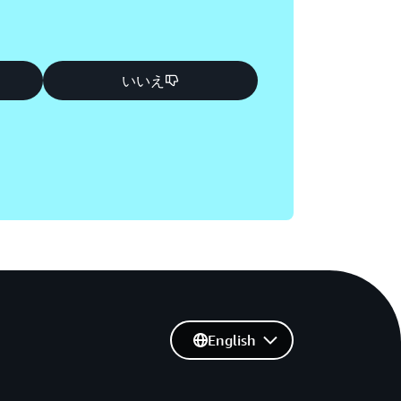
いいえ
English