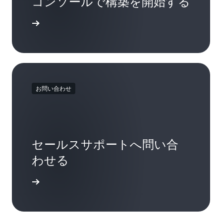
コンソールで構築を開始する
インイン
お問い合わせ
セールスサポートへ問い合
わせる
い合わせ