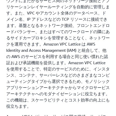
ウントにまたがるサービス間のネットワーク接続とアプ
リケーションレイヤールーティングを自動的に管理しま
す。また、VPC やアカウント全体のデータベース、ド
メイン名、IP アドレスなどの TCP リソースに接続でき
ます。基盤となるネットワーク接続、フロントエンドロ
ードバランサー、またはすべてのワークロードの隣にあ
るサイドカープロキシを管理することなく、ネットワー
クを運用できます。Amazon VPC Lattice は AWS
Identity and Access Management (IAM) と統合して、他
の AWS のサービスを利用する場合と同じ使い慣れた認
証および承認機能を提供します。Amazon VPC Lattice
を使用することで、特定のサービスのために、インスタ
ンス、コンテナ、サーバーレスなどのさまざまなコンピ
ューティングタイプから選択できるため、モノリシック
アプリケーションアーキテクチャからマイクロサービス
アーキテクチャへのモダナイゼーションに役立ちます。
この機能は、スケーラビリティとコスト効率の向上にも
役立ちます。