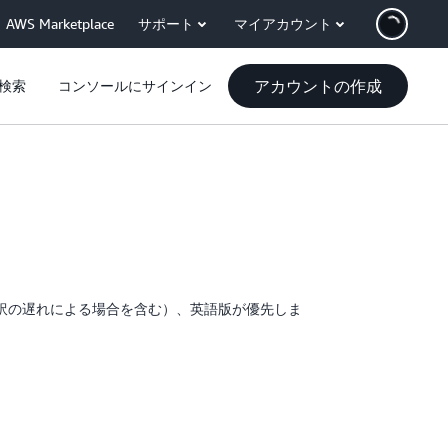
AWS Marketplace
サポート
マイアカウント
アカウントの作成
検索
コンソールにサインイン
訳の遅れによる場合を含む）、英語版が優先しま