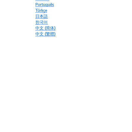
Português
Türkçe
日本語
한국어
中文 (简体)
中文 (繁體)