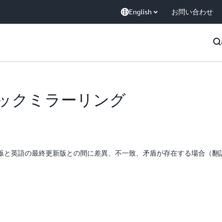
English
お問い合わせ
フィックミラーリング
版と英語の最終更新版との間に差異、不一致、矛盾が存在する場合（翻