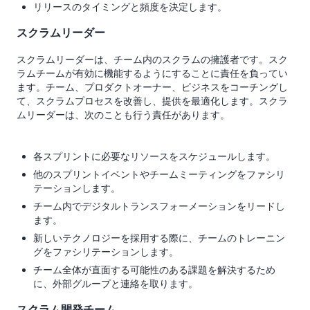
リリースのタイミングと頻度を決定します。
スクラムリーダー
スクラムリーダーは、チーム内のスクラムの擁護者です。スク
ラムチームが有効に機能するようにすることに責任を負ってい
ます。チーム、プロダクトオーナー、ビジネスをコーチングし
て、スクラムプロセスを改善し、提供を最適化します。スクラ
ムリーダーは、次のことも行う責任があります。
各スプリントに必要なリソースをスケジュールします。
他のスプリントイベントやチームミーティングをファシリ
テーションします。
チーム内でデジタルトランスフォーメーションをリードし
ます。
新しいテクノロジーを採用する際に、チームのトレーニン
グをファシリテーションします。
チーム全体が直面する可能性のある課題を解決するため
に、外部グループと連絡を取ります。
スクラム開発チーム