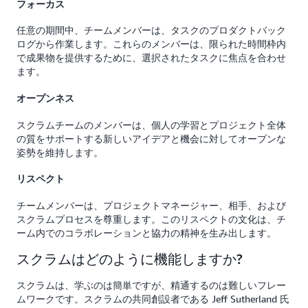
フォーカス
任意の期間中、チームメンバーは、タスクのプロダクトバック
ログから作業します。これらのメンバーは、限られた時間枠内
で成果物を提供するために、選択されたタスクに焦点を合わせ
ます。
オープンネス
スクラムチームのメンバーは、個人の学習とプロジェクト全体
の質をサポートする新しいアイデアと機会に対してオープンな
姿勢を維持します。
リスペクト
チームメンバーは、プロジェクトマネージャー、相手、および
スクラムプロセスを尊重します。このリスペクトの文化は、チ
ーム内でのコラボレーションと協力の精神を生み出します。
スクラムはどのように機能しますか?
スクラムは、学ぶのは簡単ですが、精通するのは難しいフレー
ムワークです。スクラムの共同創設者である Jeff Sutherland 氏