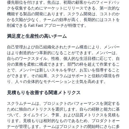
優先順位を付けます。焦点は、初期の顧客からのフィードバッ
クを収集するためにマーケットにリリースできる、第一次的な
機能する製品の開発にあります。スクラム開発は、コストのか
かる欠陥が少なく、チームの効率が高く、長期的にはコストを
削減できる Fail Fast アプローチが特徴です。
満足度と生産性の高いチーム
自己管理および自己組織化されたチーム構造により、メンバー
はより創造的かつ革新的になることができます。メンバーは、
自らのワークスタイル、性格、個人的な生活目標に応じて、自
分の業務を柔軟に構成できます。部門の枠を超えて作業するこ
とで、メンバーは新しいスキルを学び、お互いを指導すること
ができます。その結果、スクラムはサポートと信頼の環境を作
り、人々の全体的なモチベーションと士気を高めます。
見積もりを改善する関連メトリクス
スクラムチームは、プロジェクトのパフォーマンスを測定する
ために独自のメトリクスを選択します。自らの経験と能力に基
づいて、タイムライン、予算、および品質メトリクスを見積も
ります。見積もりは相対的なものであるため、プロダクトオー
ナーが管理します。チームはプロジェクトの開始時にさらに多