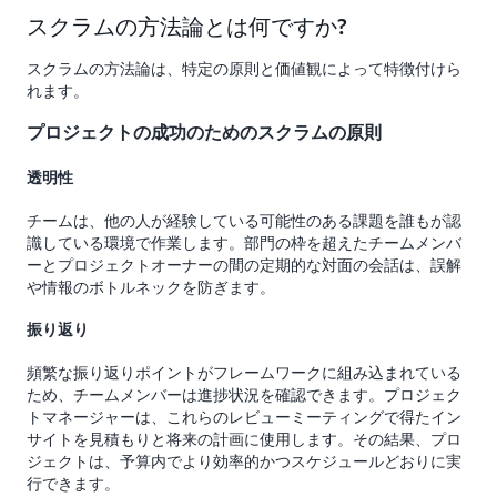
スクラムの方法論とは何ですか?
スクラムの方法論は、特定の原則と価値観によって特徴付けら
れます。
プロジェクトの成功のためのスクラムの原則
透明性
チームは、他の人が経験している可能性のある課題を誰もが認
識している環境で作業します。部門の枠を超えたチームメンバ
ーとプロジェクトオーナーの間の定期的な対面の会話は、誤解
や情報のボトルネックを防ぎます。
振り返り
頻繁な振り返りポイントがフレームワークに組み込まれている
ため、チームメンバーは進捗状況を確認できます。プロジェク
トマネージャーは、これらのレビューミーティングで得たイン
サイトを見積もりと将来の計画に使用します。その結果、プロ
ジェクトは、予算内でより効率的かつスケジュールどおりに実
行できます。