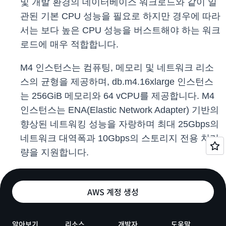
및 개발 환경의 데이터베이스 워크로드와 같이 일
관된 기본 CPU 성능을 필요로 하지만 경우에 따라
서는 보다 높은 CPU 성능을 버스트해야 하는 워크
로드에 매우 적합합니다.
M4 인스턴스는 컴퓨팅, 메모리 및 네트워크 리소
스의 균형을 제공하며, db.m4.16xlarge 인스턴스
는 256GiB 메모리와 64 vCPU를 제공합니다. M4
인스턴스는 ENA(Elastic Network Adapter) 기반의
향상된 네트워킹 성능을 자랑하며 최대 25Gbps의
네트워크 대역폭과 10Gbps의 스토리지 전용 처리
량을 지원합니다.
AWS 계정 생성
알아보기
리소스
개발자
도움말