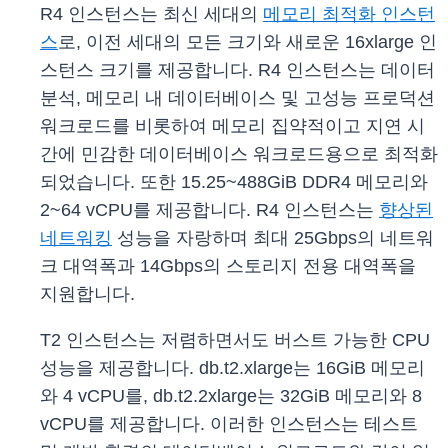
R4 인스턴스는 최신 세대의
메모리 최적화 인스턴
스
로, 이전 세대의 모든 크기와 새로운 16xlarge 인
스턴스 크기를 제공합니다. R4 인스턴스는 데이터
분석, 메모리 내 데이터베이스 및 고성능 프로덕션
워크로드를 비롯하여 메모리 집약적이고 지연 시
간에 민감한 데이터베이스 워크로드용으로 최적화
되었습니다. 또한 15.25~488GiB DDR4 메모리와
2~64 vCPU를 제공합니다. R4 인스턴스는
향상된
네트워킹
성능을 자랑하며 최대 25Gbps의 네트워
크 대역폭과 14Gbps의 스토리지 전용 대역폭을
지원합니다.
T2 인스턴스는 저렴하면서도 버스트 가능한 CPU
성능을 제공합니다. db.t2.xlarge는 16GiB 메모리
와 4 vCPU를, db.t2.2xlarge는 32GiB 메모리와 8
vCPU를 제공합니다. 이러한 인스턴스는 테스트