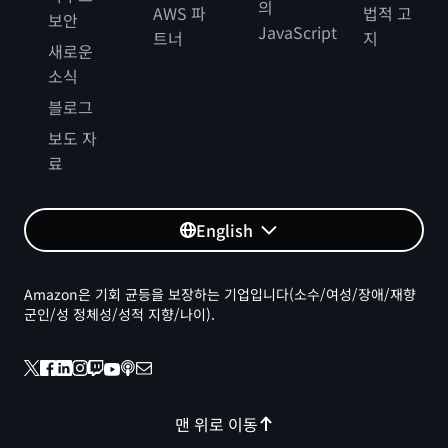
의
AWS 파
법적 고
보안
JavaScript
트너
지
새로운
소식
블로그
보도 자
료
English
Amazon은 기회 균등을 보장하는 기업입니다(소수/여성/장애/재향
군인/성 정체성/성적 지향/나이).
맨 위로 이동