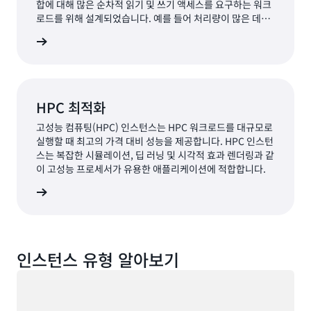
합에 대해 많은 순차적 읽기 및 쓰기 액세스를 요구하는 워크
로드를 위해 설계되었습니다. 예를 들어 처리량이 많은 데이
터베이스, 데이터 처리 및 데이터 스트리밍에 적합합니다.
인스턴스
HPC 최적화
고성능 컴퓨팅(HPC) 인스턴스는 HPC 워크로드를 대규모로
실행할 때 최고의 가격 대비 성능을 제공합니다. HPC 인스턴
스는 복잡한 시뮬레이션, 딥 러닝 및 시각적 효과 렌더링과 같
이 고성능 프로세서가 유용한 애플리케이션에 적합합니다.
 살펴보기
인스턴스 유형 알아보기
로드 중