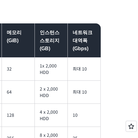
객에게 네트워킹을 위한 높은 처리량, 낮은 지연
. H1 인스턴스는 더 작은 인스턴스 크기에 대
 대역폭과 최대 10Gbps를 제공합니다.
메모리
인스턴스
네트워크
(GiB)
스토리지
대역폭
(GB)
(Gbps)
1x 2,000
32
최대 10
HDD
2 x 2,000
64
최대 10
HDD
4 x 2,000
128
10
HDD
8 x 2,000