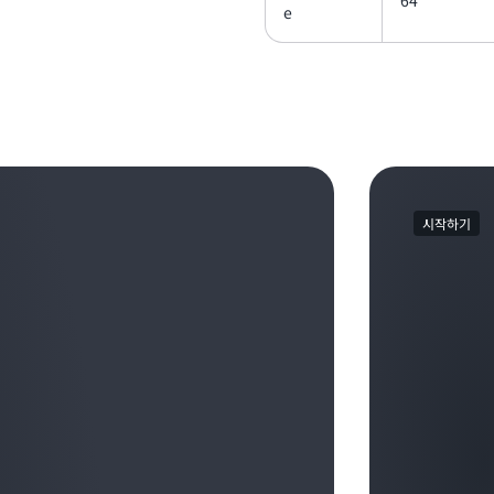
64
e
시작하기