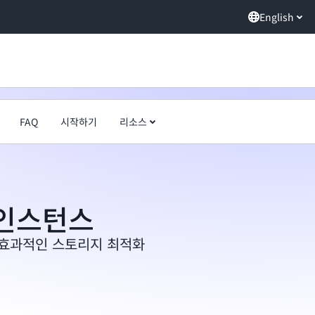
English
FAQ
시작하기
리소스
1 인스턴스
 효과적인 스토리지 최적화