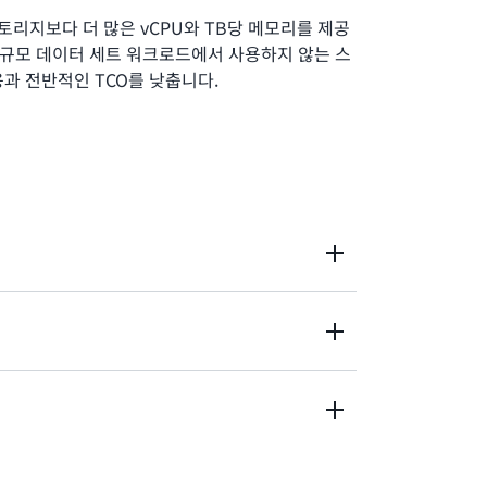
토리지보다 더 많은 vCPU와 TB당 메모리를 제공
대규모 데이터 세트 워크로드에서 사용하지 않는 스
과 전반적인 TCO를 낮춥니다.
 v4(Broadwell) 프로세서와 더 큰 L3 캐시가 탑
vCPUs와 256GiB의 DRAM을 제공합니다. 로
스토리지에 초당 1.15GB의 읽기/쓰기를 제공하는
처리량을 제공하도록 최적화되었습니다.
2 인스턴스 패밀리를 보완하는 H1 인스턴스는
PU 및 더 많은 TB당 메모리의 로컬 마그네틱 스
스턴스인 h1.16xlarge는 64 vCPU 및
스 스토리지를 제공합니다.
work Adapter(ENA) 기술을 기반으로 하는 향