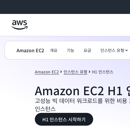
메인 콘텐츠로 건너뛰기
Amazon EC2
개요
기능
요금
인스턴스 유형
Amazon EC2
인스턴스 유형
H1 인스턴스
Amazon EC2 H
고성능 빅 데이터 워크로드를 위한 비용
인스턴스
H1 인스턴스 시작하기