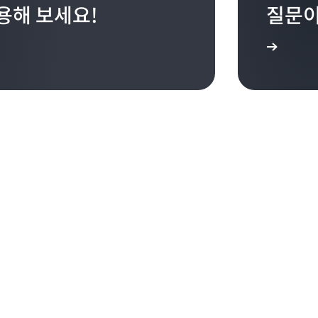
사용해 보세요!
질문이
문의처