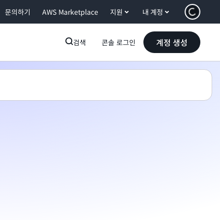
문의하기
AWS Marketplace
지원
내 계정
계정 생성
검색
콘솔 로그인