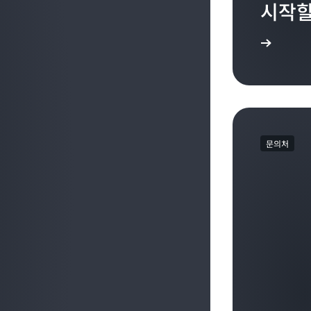
시작할
가입
문의처