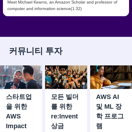
Meet Michael Kearns, an Amazon Scholar and professor of
computer and information science(1:32)
커뮤니티 투자
스타트업
모든 빌더
AWS AI
을 위한
를 위한
및 ML 장
AWS
re:Invent
학 프로그
Impact
상금
램