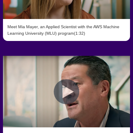
Meet Mia Mayer, an Applied Scientist with the AWS Machine
Learning University (MLU) program(1:32)