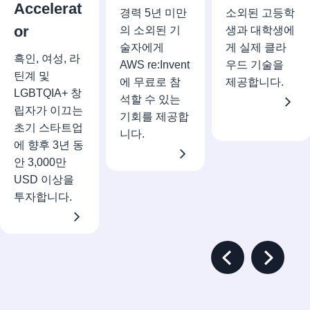
Accelerat
경력 5년 미만
소외된 고등학
or
의 소외된 기
생과 대학생에
술자에게
게 실제 클라
흑인, 여성, 라
AWS re:Invent
우드 기술을
틴계 및
에 무료로 참
제공합니다.
LGBTQIA+ 창
석할 수 있는
립자가 이끄는
기회를 제공합
초기 스타트업
니다.
에 향후 3년 동
안 3,000만
USD 이상을
투자합니다.
Previous Slide
Next Sli