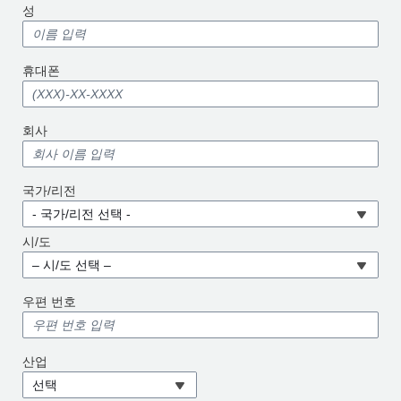
성
휴대폰
회사
국가/리전
- 국가/리전 선택 -
시/도
– 시/도 선택 –
우편 번호
산업
선택