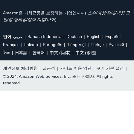
Amazon은 기회균등을 보장하는 기업입니다(
소수/여성/장애/재향 군
인/성 정체성/성적 지향/나이
).
언어
عربي
Bahasa Indonesia
Deutsch
English
Español
Français
Italiano
Português
Tiếng Việt
Türkçe
Ρусский
ไทย
日本語
한국어
中文 (简体)
中文 (繁體)
개인정보 처리방침
|
접근성
|
사이트 이용 약관
|
쿠키 기본 설정
|
© 2024, Amazon Web Services, Inc. 또는 자회사. All rights
reserved.