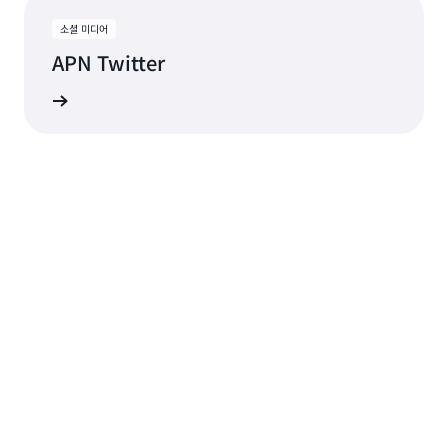
소셜 미디어
APN Twitter
이트 받기