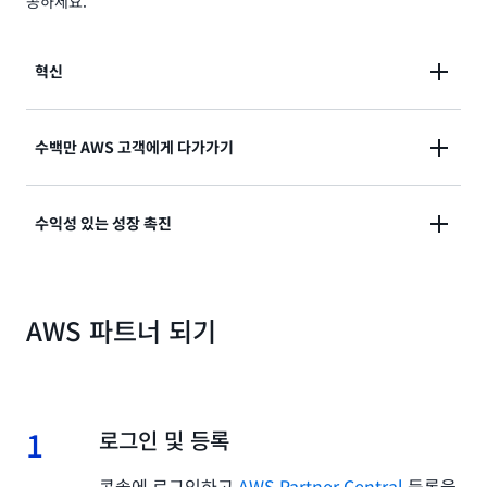
공하세요.
혁신
최신
AWS 클라우드 서비스
로 혁신하여 고객에게 맞춤
수백만 AWS 고객에게 다가가기
형 솔루션을 제공하세요. 단일 또는 다중 제품 솔루션을
구축하거나 AWS를 통해 재판매하거나 교육, 전문 또는
독립 소프트웨어 개발 판매 회사(ISV), 데이터 제공업체
수익성 있는 성장 촉진
관리 서비스를 제공하려는 경우 APN은 시장 진출 전략
및 컨설팅 파트너는 전 세계 수백만의 AWS 고객에게 솔
을 가속화할 수 있는 포괄적인 기술 및 비즈니스 지원을
루션을 선보이고 판매할 수 있습니다.
제공합니다.
AWS 파트너 수익성 프레임워크
는 모든 단계에서 성장
AWS 파트너 되기
을 지원합니다. AWS 솔루션을 재판매하든, 엔터프라이
간소화된 조달 프로세스, 향상된 가시성, 전담 지원을 통
즈 규모의 트랜스포메이션을 제공하든, 시장 진출 전략
해
AWS Marketplace
는 파트너가 전 세계 고객 기반에
을 개선하고, 가시성을 높이며, 공동 판매를 간소화하고,
도달하면서 서비스를 구축, 마케팅 및 확장할 수 있도록
모든 단계에서 수익성을 극대화할 수 있는 프로그램, 인
지원합니다.
센티브 및 도구를 찾을 수 있습니다.
1
1.
로그인 및 등록
콘솔에 로그인하고
AWS Partner Central
등록을