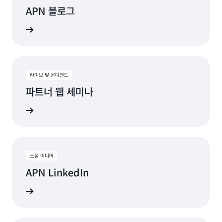
APN 블로그
모두 보기
라이브 및 온디맨드
파트너 웹 세미나
나 보기
소셜 미디어
APN LinkedIn
소식 받기