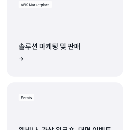
AWS Marketplace
솔루션 마케팅 및 판매
ce 탐색하기
Events
웨비나, 가상 워크숍, 대면 이벤트