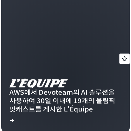
AWS에서 Devoteam의 AI 솔루션을 
사용하여 30일 이내에 19개의 올림픽 
팟캐스트를 게시한 L'Équipe 
아보기
자세히 알