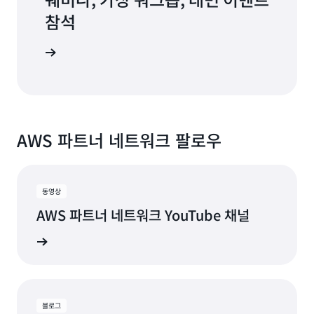
참석
트 살펴보기
AWS 파트너 네트워크 팔로우
동영상
AWS 파트너 네트워크 YouTube 채널
이트 받기
블로그