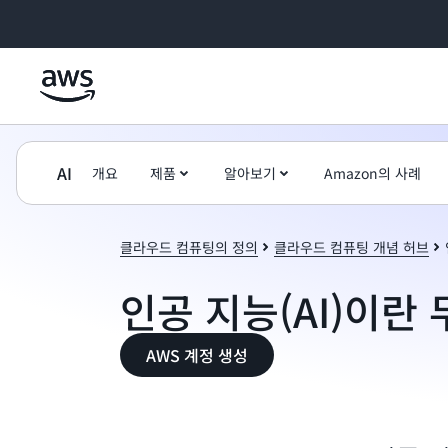
메인 콘텐츠로 건너뛰기
AI
개요
제품
알아보기
Amazon의 사례
클라우드 컴퓨팅의 정의
클라우드 컴퓨팅 개념 허브
인공 지능(AI)이란
AWS 계정 생성