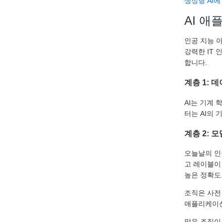
생성형 AI
AI 
인공 지능 
강력한 IT
합니다.
계층 1: 
AI는 기계
터는 AI의
계층 2: 
오늘날의 인
고 레이블이
높은 정확도
조직은 사전
애플리케이션
많은 조직이