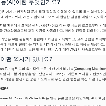
능(AI)이란 무엇인가요?
AI)은 기계가 인간처럼 문제 해결 작업을 수행할 수 있도록 하는 혁신적인
측에 이르기까지, AI는 기업이 대규모로 더 현명한 결정을 내릴 수 있도록
지털 환경에서 조직은 센서, 사용자 상호 작용 및 시스템 로그로부터 방대
을 간소화함으로써 고객 지원을 자동화하고, 마케팅 전략을 강화하며, 고
해 기업은 AI를 원활하게 통합하여 혁신을 가속화하고, 고객 경험을 최적화
을 통해 빠르게 진화하는 디지털 세계에서 개인화된 상호 작용을 제공하고,
에 개인 정보 보호, 보안 및 책임 있는 AI에 대한 AWS의 약속으로부터 
 어떤 역사가 있나요?
lan Turing은 그의 획기적인 논문 '계산 기계와 지능(Computing Machiner
처럼 사고할 가능성을 탐구했습니다. Turing이 이론적 토대를 마련했지만
걸쳐 기술을 발전시킨 공동의 노력으로 수십 년간 형성된 혁신의 결과입니
980년
arren McCulloch과 Walter Pitts는 인공 뉴런 모델을 제안하여, A