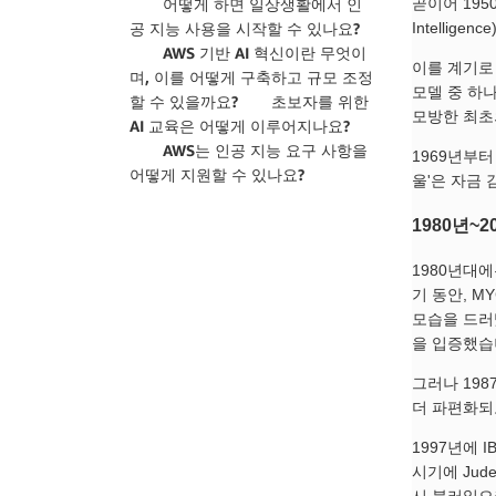
곧이어 1950
어떻게 하면 일상생활에서 인
Intellige
공 지능 사용을 시작할 수 있나요?
AWS 기반 AI 혁신이란 무엇이
이를 계기로 대
며, 이를 어떻게 구축하고 규모 조정
모델 중 하나인
할 수 있을까요?
초보자를 위한
모방한 최초의
AI 교육은 어떻게 이루어지나요?
AWS는 인공 지능 요구 사항을
1969년부터
어떻게 지원할 수 있나요?
울'은 자금
1980년~2
1980년대에
기 동안, 
모습을 드러냈
을 입증했습
그러나 198
더 파편화되
1997년에 
시기에 Jud
시 불러일으