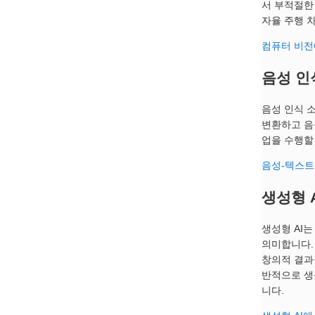
서 부적절한
자율 주행 
컴퓨터 비전
음성 인
음성 인식 
변환하고 음
업을 수행할
음성-텍스트
생성형 
생성형 AI
의미합니다.
창의적 결과
반적으로 생
니다.