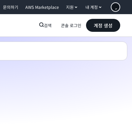
문의하기
AWS Marketplace
지원
내 계정
계정 생성
검색
콘솔 로그인