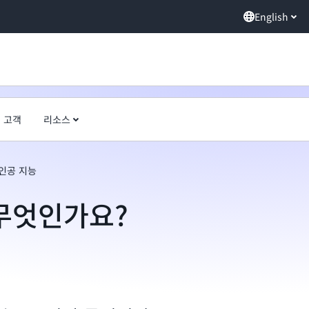
English
고객
리소스
인공 지능
 무엇인가요?