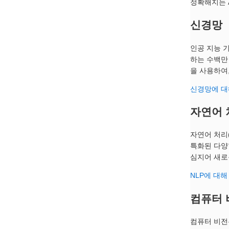
정확해지는 
신경망
인공 지능 
하는 수백만
을 사용하여
신경망에 대
자연어 처
자연어 처리
특화된 다양
심지어 새로
NLP에 대
컴퓨터 
컴퓨터 비전