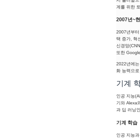
계를 위한 
2007년~
2007년부터
택 증가, 혁신
신경망(CN
또한 Goog
2022년에는
화 능력으로
기계 학
인공 지능(
기와 Alex
과 딥 러닝
기계 학습
인공 지능과