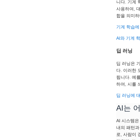
니다. 기계
사용하여, 
합을 의미하
기계 학습에
AI와 기계
딥 러닝
딥 러닝은 
다. 이러한
됩니다. 예
하여, 시를
딥 러닝에 
AI는 
AI 시스템
내의 패턴과
로, 사람이