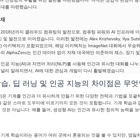
토대를 마련했습니다.
현재
 2018년까지 클라우드 컴퓨팅의 발전으로, 컴퓨팅 파워와 AI 인프라에 
 및 발전으로 이어졌습니다. 이러한 발전에는 Alex Krizhevsky, Ilya Sutske
N) 아키텍처가 포함되었으며, 해당 아키텍처는 ImageNet 대회에서 우
le의 AlphaZero는 인간 데이터 없이 자체 대국에만 의존하여 체스, 장기
 인공 지능(AI)과 자연어 처리(NLP)를 사용해 인간과 유사한 대화를 
 널리 알려지면서, AI에 대한 관심과 개발이 다시 활발해졌습니다.
습, 딥 러닝 및 인공 지능의 차이점은 무
AI)은 기계를 인간과 더 유사하게 만들기 위한 다양한 전략과 기법을 포괄
a와 같은 스마트 도우미에 이르기까지 모든 것이 포함됩니다. 기계 학습과 딥
인 것은 아닙니다. 예를 들어, 생성형 AI는 인간과 유사한 창의적 능력을 
 기계 학습이라는 용어가 여러 곳에서 혼용되는 것을 볼 수 있지만, 엄밀히