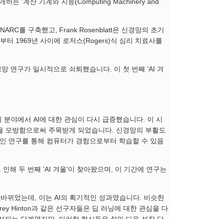
 '계산 기계와 지능(Computing Machinery and
ARC를 구축했고, Frank Rosenblatt은 신경망의 초기
51년부터 1969년 사이에 로저스(Rogers)식 심리 치료사를
신경망 연구가 일시적으로 쇠퇴했습니다. 이 첫 번째 'AI 겨
 등의 분야에서 AI에 대한 관심이 다시 급증했습니다. 이 시
결정을 모방함으로써 주목받게 되었습니다. 신경망의 부활도
한 획기적인 연구를 통해 컴퓨터가 경험으로부터 학습할 수 있음
 인해 두 번째 'AI 겨울'이 찾아왔으며, 이 기간에 연구는
 흐름이 바뀌었는데, 이는 AI의 획기적인 성과였습니다. 비슷한
frey Hinton과 같은 선구자들은 딥 러닝에 대한 관심을 다
되는 단계였지만, 이러한 혁신들은 AI의 다음 성장 단