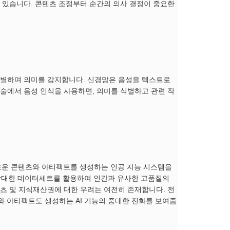
 있습니다. 콘텐츠 조정부터 순간의 의사 결정이 중요한
식별하며 의미를 감지합니다. 신경망은 음성을 텍스트로
술에서 음성 인식을 사용하면, 의미를 식별하고 관련 작
새로운 콘텐츠와 아티팩트를 생성하는 인공 지능 시스템을
과 방대한 데이터세트를 활용하여 인간과 유사한 고품질의
츠 및 지식재산권에 대한 우려는 여전히 존재합니다. 전
와 아티팩트도 생성하는 AI 기능의 중대한 진화를 보여줍