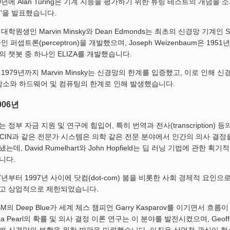
년에 Alan Turing은 기계 지능을 평가하기 위한 튜링 테스트의 개념을 소개하는
nce)'을 발표했습니다.
학원생인 Marvin Minsky와 Dean Edmonds는 최초의 신경망 기계인 SN
 퍼셉트론(perceptron)을 개발했으며, Joseph Weizenbaum은 19
 챗봇 중 하나인 ELIZA를 개발했습니다.
 1979년까지 Marvin Minsky는 신경망의 한계를 입증했고, 이로 인해 
 감소와 하드웨어 및 컴퓨팅의 한계로 인해 발생했습니다.
006년
는 정부 자금 지원 및 연구에 힘입어, 특히 번역과 전사(transcription)
MYCIN과 같은 전문가 시스템은 의학 같은 전문 분야에서 인간의 의사 
는데, David Rumelhart와 John Hopfield는 딥 러닝 기법에 관
니다.
7년부터 1997년 사이에 닷컴(dot-com) 붐을 비롯한 사회 경제적 요인으로
고 상업적으로 제한되었습니다.
IBM의 Deep Blue가 세계 체스 챔피언 Garry Kasparov를 이기면서
ea Pearl의 확률 및 의사 결정 이론 연구는 이 분야를 발전시켰으며, Geof
켜 신경망의 부활을 위한 발판을 마련했습니다. 아직은 상업적 관심이 형성