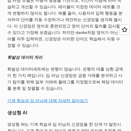
딥 러닝 모델은 사용자 행동을 기반으로, 시간이 지남에 따라 학
습하고 개선할 수 있습니다. 레이블이 지정된 데이터 세트를 크
게 변형하지 않아도 됩니다. 예를 들어, 사용자의 입력 행동을 분
석하여 단어를 자동 수정하거나 제안하는 신경망을 생각해 봅시
다. 이 신경망은 영어로 훈련되었고 영어 단어의 철자를 검사할
수 있다고 가정해 보겠습니다. 하지만 danke처럼 영어가 아닌 단
어를 자주 입력하면, 신경망은 이러한 단어도 학습해서 자동 수
정할 수 있습니다.
휘발성 데이터 처리
휘발성 데이터세트에는 변형이 많습니다. 은행의 대출 상환 금액
이 한 가지 예입니다. 딥 러닝 신경망은 금융 거래를 분석하고 사
기 탐지를 위해 일부 거래에 플래그를 지정함으로써 해당 데이터
를 분류 및 정렬할 수 있습니다.
기계 학습과 딥 러닝에 대해 자세히 알아보기
생성형 AI
생성형 AI는 기계 학습과 딥 러닝의 신경망을 한 단계 더 발전시
켰습니다. 기계 학습과 딥 러닝은 예측과 패턴 인식에 초점을 맞