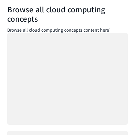
Browse all cloud computing
concepts
Browse all cloud computing concepts content here:
로드 중
로드 중