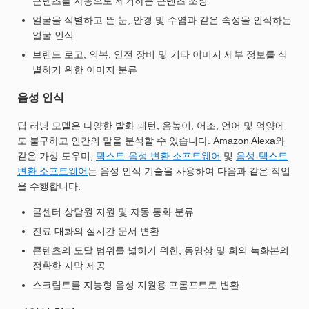
콘텐츠를 자동으로 제거하는 콘텐츠 조정
얼굴을 식별하고 뜬 눈, 안경 및 수염과 같은 속성을 인식하는
얼굴 인식
브랜드 로고, 의복, 안전 장비 및 기타 이미지 세부 정보를 식
별하기 위한 이미지 분류
음성 인식
딥 러닝 모델은 다양한 발화 패턴, 음높이, 어조, 언어 및 억양에
도 불구하고 인간의 말을 분석할 수 있습니다. Amazon Alexa와
같은 가상 도우미,
텍스트-음성 변환 소프트웨어
및
음성-텍스트
변환 소프트웨어
는 음성 인식 기술을 사용하여 다음과 같은 작업
을 수행합니다.
콜센터 상담원 지원 및 자동 통화 분류
진료 대화의 실시간 문서 변환
콘텐츠의 도달 범위를 넓히기 위한, 동영상 및 회의 녹화본의
정확한 자막 제공
스크립트를 지능형 음성 지원용 프롬프트로 변환