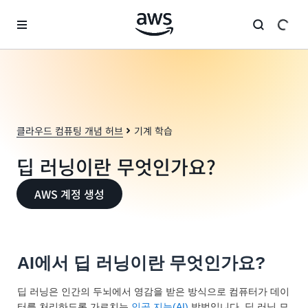
메인 콘텐츠로 건너뛰기
클라우드 컴퓨팅 개념 허브
기계 학습
딥 러닝이란 무엇인가요?
AWS 계정 생성
AI에서 딥 러닝이란 무엇인가요?
딥 러닝은 인간의 두뇌에서 영감을 받은 방식으로 컴퓨터가 데이
터를 처리하도록 가르치는
인공 지능(AI)
방법입니다. 딥 러닝 모