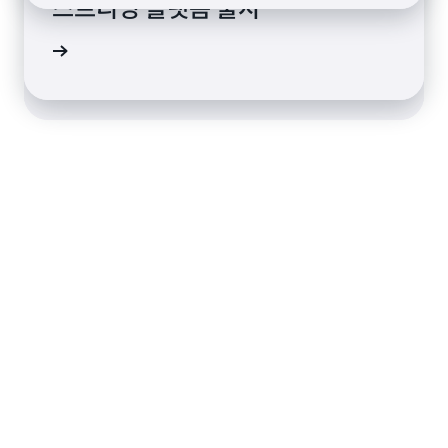
스트리밍 플랫폼 출시
전환
상 보기
연구 읽기