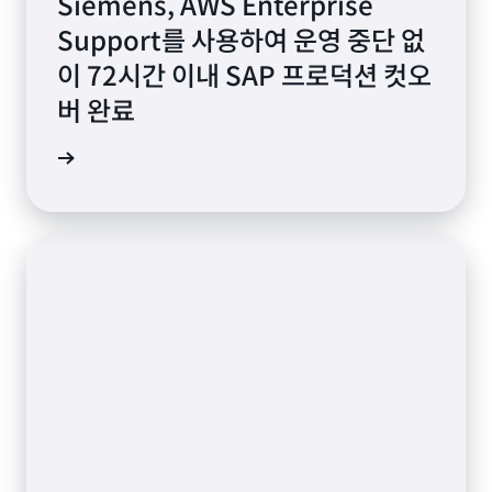
Siemens, AWS Enterprise
Support를 사용하여 운영 중단 없
이 72시간 이내 SAP 프로덕션 컷오
버 완료
연구 읽기