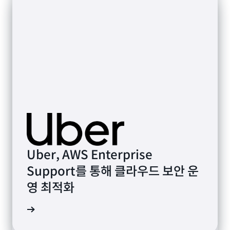
Uber, AWS Enterprise
Support를 통해 클라우드 보안 운
Victory+, AWS Unified
영 최적화
Operations for Media를 통해
Lion, 전문가 마이그레이션 지원을
살펴보기
60일 만에 무료 광고 지원 스포츠
사용하여 RISE와 SAP on AWS로