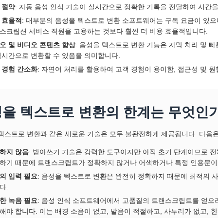
 절약
: 자동 음성 인식 기술이 실시간으로 정확한 기록을 전달하여 시간
 효율적
: 대부분의 음성을 텍스트로 변환 소프트웨어는 구독 요금이 있으
스크립션 서비스 직원을 고용하는 것보다 훨씬 더 비용 효율적입니다.
오 및 비디오 콘텐츠 향상
: 음성을 텍스트로 변환 기능은 자막 처리 및 
실시간으로 변환할 수 있음을 의미합니다.
 경험 간소화
: 자연어 처리를 활용하여 고객 경험이 용이함, 접근성 및 
을 텍스트로 변환의 한계는 무엇인
텍스트로 변환과 같은 새로운 기술은 모두 불완전하게 제공됩니다. 다음은
하지 않음
: 받아쓰기 기술은 강력한 도구이지만 아직 초기 단계이므로 전
하기 때문에 트랜스크립트가 정확하지 않거나 어색하거나 특정 인용문이 
의 입력 필요
: 음성을 텍스트로 변환은 완전히 정확하지 때문에 최적의 
다.
한 녹음 필요
: 음성 인식 소프트웨어에서 고품질의 트랜스크립트를 얻으
해야 합니다. 이는 배경 소음이 없고, 발음이 적절하고, 사투리가 없고, 