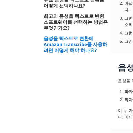
아날
어떻게 선택하나요?
다.
최고의 음성을 텍스트로 변환
그런
소프트웨어를 선택하는 방법은
소리
무엇인가요?
그런
음성을 텍스트로 변환에
그런
Amazon Transcribe를 사용하
려면 어떻게 해야 하나요?
음성
음성을 
화자
화자
이 두 
다. 이