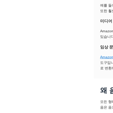
예를 들
또한 훨
미디어
Amaz
있습니다
임상 
Amazon 
도구입니
로 변환
왜 
모든 형
음은 음