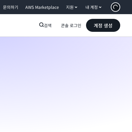
문의하기
AWS Marketplace
지원
내 계정
계정 생성
검색
콘솔 로그인