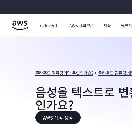
메인 콘텐츠로 건너뛰기
re:Invent
AWS 살펴보기
제품
솔루션
클라우드 컴퓨팅이란 무엇인가요?
클라우드 컴퓨팅 개
음성을 텍스트로 변
인가요?
AWS 계정 생성