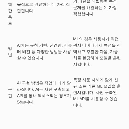
의 패턴을 식별하여 특정
합
율적으로 완료하는 데 가장 적
문제를 해결하는 데 가장
한
합합니다.
적합합니다.
용
도
ML의 경우 사용자가 직접
AI에는 규칙 기반, 신경망, 컴퓨
원시 데이터에서 특성을 선
방
터 비전 등 다양한 방법을 사용
택하고 추출한 다음, 가중
법
할 수 있습니다.
치를 할당하여 모델을 훈련
시킵니다.
특정 사용 사례에 맞게 신
AI 구현 방법은 작업에 따라 달
규 또는 기존 ML 모델을 훈
구
라집니다. AI는 사전 구축되고
련시킵니다. 사전 구축된
현
API를 통해 액세스되는 경우가
ML API를 사용할 수 있습
많습니다.
니다.