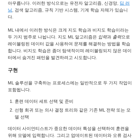
아우릅니다. 이러한 방식으로는 유전자 알고리즘, 신경망,
딥 러
닝
, 검색 알고리즘, 규칙 기반 시스템, 기계 학습 자체가 있습니
다.
ML 내에서 이러한 방식은 크게 지도 학습과 비지도 학습이라는
두 가지 범주로 나뉩니다. 지도 ML 알고리즘은
입력
과
출력
으로
레이블링된 데이터 값을 사용하여 문제를 해결하는 방법을 학습
합니다. 비지도 학습은 좀더 탐색적이며 레이블링되지 않은 데이
터에서 숨겨진 패턴을 발견하려고 시도합니다.
구현
ML 솔루션을 구축하는 프로세스에는 일반적으로 두 가지 작업이
포함됩니다.
훈련 데이터 세트 선택 및 준비
선형 회귀 또는 의사 결정 트리와 같은 기존 ML 전략 또는 모
델 선택
데이터 사이언티스트가 중요한 데이터 특성을 선택하여 훈련을
위해 모델에 입력합니다. 그리고 업데이트된 데이터와 오류 검사