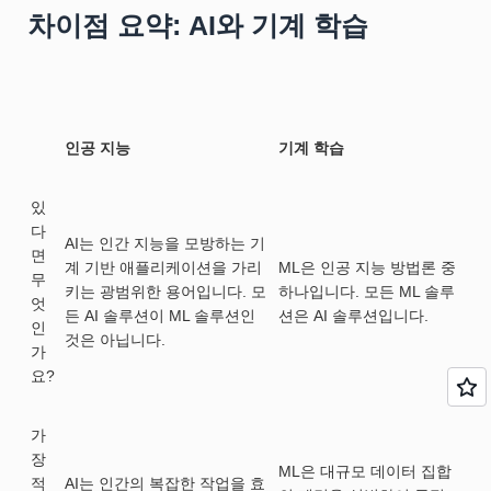
차이점 요약: AI와 기계 학습
인공 지능
기계 학습
있
다
AI는 인간 지능을 모방하는 기
면
계 기반 애플리케이션을 가리
ML은 인공 지능 방법론 중
무
키는 광범위한 용어입니다. 모
하나입니다. 모든 ML 솔루
엇
든 AI 솔루션이 ML 솔루션인
션은 AI 솔루션입니다.
인
것은 아닙니다.
가
요?
가
장
ML은 대규모 데이터 집합
적
AI는 인간의 복잡한 작업을 효