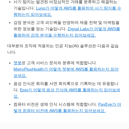
사기 탐지는 발견된 비정상적인 거래를 분류하고 해결하는
기술입니다.
Luno가 어떻게 AWS를 활용하여 사기 탐지를 수
행하는지 읽어보세요.
감정 분석은 고객 피드백을 반영하여 제품 전략 및 마케팅을
위한 정보를 얻는 기술입니다.
Zignal Labs가 어떻게 AWS를
활용하여 감정 분석을 수행하는지 읽어보세요.
대부분의 조직에 적용되는 인공 지능(AI) 솔루션은 다음과 같습
니다.
챗봇
은 고객 서비스 문의와 분류에 적합합니다.
MetroPlusHealth가 어떻게 챗봇에 AWS를 활용하는지 읽어
보세요.
음성 인식은 회의를 서면 회의록으로 기록하는 데 유용합니
다.
Epiq가 어떻게 음성 인식에 AWS를 활용하는지 읽어보세
요.
컴퓨터 비전은 생체 인식 시스템에 적합합니다.
PayEye가 어
떻게 컴퓨터 비전에 AWS를 활용하는지 읽어보세요.