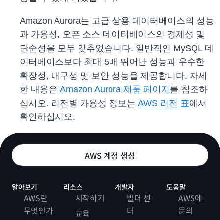
Amazon Aurora는 고급 상용 데이터베이스의 성능
과 가용성, 오픈 소스 데이터베이스의 경제성 및
단순성을 모두 갖추었습니다. 일반적인 MySQL 데
이터베이스보다 최대 5배 뛰어난 성능과 우수한
확장성, 내구성 및 보안 성능을 제공합니다. 자세
한 내용은
Amazon Aurora 제품 페이지
를 참조하
십시오. 리전별 가용성 정보는
AWS 리전 표
에서
확인하십시오.
AWS 계정 생성
알아보기
리소스
개발자
도움말
AWS란
시작하기
빌더 센
AWS에
무엇인가
터
문의
교육