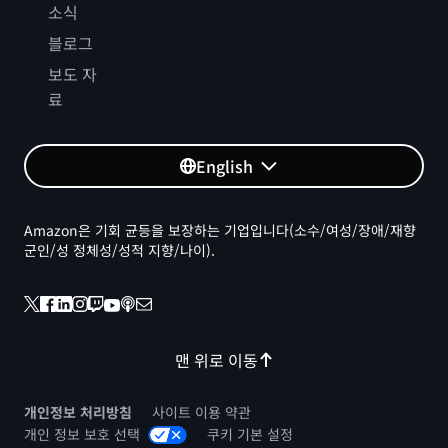
소식
블로그
보도 자
료
English
Amazon은 기회 균등을 보장하는 기업입니다(소수/여성/장애/재향
군인/성 정체성/성적 지향/나이).
맨 위로 이동
개인정보 처리방침
사이트 이용 약관
개인 정보 보호 선택
쿠키 기본 설정