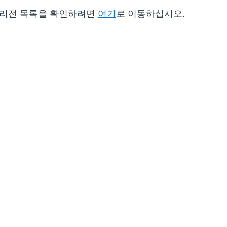
WS 리전 목록을 확인하려면
여기
로 이동하십시오.