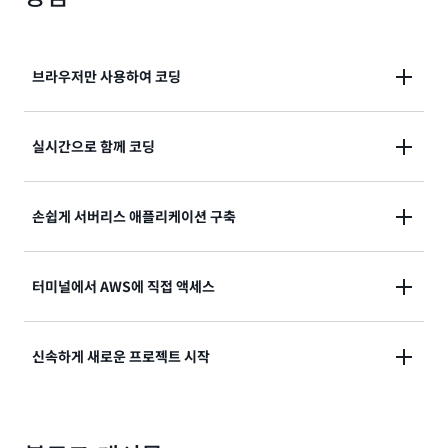
브라우저만 사용하여 코딩
AWS Cloud9은 관리형 Amazon EC2 인스턴스 또는
실시간으로 함께 코딩
SSH를 지원하는 기존 Linux 서버에서 개발 환경을 실
행할 수 있는 유연성을 제공합니다. 즉, 로컬 IDE를 설치
AWS Cloud9를 사용하면 코드 협업이 더 쉬워집니다.
손쉽게 서버리스 애플리케이션 구축
하거나 유지 관리하지 않아도 브라우저만 있으며 애플리
몇 단계만으로 개발 환경을 팀과 공유하고 프로그램을
케이션을 작성, 실행 및 디버깅할 수 있습니다. AWS
함께 연결할 수 있습니다. 협업을 진행하는 동안 팀원은
Cloud9 코드 편집기 및 통합 디버거에는 코드 힌트, 코
AWS Cloud9을 사용하면 서버리스 애플리케이션을 더
터미널에서 AWS에 직접 액세스
서로 입력하는 것을 실시간으로 보고 IDE 내에서 바로
드 완성, 디버깅 단계와 같은 유용하고 시간이 절약되는
쉽게 작성, 실행 및 디버깅할 수 있습니다. AWS Cloud9
채팅할 수 있습니다.
기능이 포함되어 있습니다. AWS Cloud9 터미널은 브
은 서버리스 개발에 필요한 모든 SDK, 라이브러리 및 플
라우저 기반의 쉘 환경을 제공하므로 추가 소프트웨어를
AWS Cloud9에는 사전에 인증된 AWS 명령줄 인터페
신속하게 새로운 프로젝트 시작
러그인으로 개발 환경을 사전에 구성합니다. 또한 AWS
설치하고 git push를 실행하거나 명령을 입력할 수 있습
이스와 더불어 개발 환경을 호스팅하고 있는 관리형
Cloud9은 AWS Lambda 함수를 로컬에서 테스트하고
니다.
Amazon EC2 인스턴스에 대한 sudo 권한이 포함된 터
디버깅할 수 있는 환경을 제공합니다. 코드에 직접 반복
AWS Cloud9을 사용하면 새로운 프로젝트를 간편하게
미널이 함께 제공됩니다. 따라서 명령을 신속하게 실행
할 수 있으므로 시간을 절약하고 코드 품질을 개선할 수