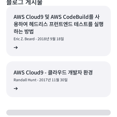
블로그 게시물
시작할 수 있습니다. AWS Cloud9 개발 환경은
하고 AWS 서비스에 직접 액세스할 수 있습니다.
있습니다.
Node.js, JavaScript, Python, PHP, Ruby, Go 및
C++를 비롯한 40여 개의 프로그래밍 언어용 도구와 함
AWS Cloud9 및 AWS CodeBuild를 사
께 사전에 패키징되어 제공됩니다. 따라서 개발 머신을
용하여 헤드리스 프런트엔드 테스트를 실행
위해 파일, SDK 및 플러그인을 설치하거나 구성할 필요
하는 방법
없이 몇 분 만에 인기 있는 애플리케이션 스택의 코드 작
성을 시작할 수 있습니다. Cloud9은 클라우드 기반이므
Eric Z. Beard - 2018년 9월 18일
로, 손쉽게 여러 개의 개발 환경을 유지 관리하여 프로젝
그 읽기
트 리소스를 격리할 수 있습니다.
AWS Cloud9 - 클라우드 개발자 환경
Randall Hunt - 2017년 11월 30일
그 읽기