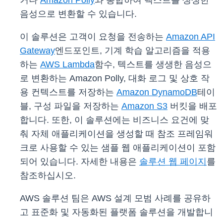
거나
Amazon Polly
와 통합하여 텍스트를 생생한
음성으로 변환할 수 있습니다.
이 솔루션은 고객이 요청을 전송하는
Amazon API
Gateway
엔드포인트, 기계 학습 알고리즘을 적용
하는
AWS Lambda
함수, 텍스트를 생생한 음성으
로 변환하는 Amazon Polly, 대화 로그 및 상호 작
용 컨텍스트를 저장하는
Amazon DynamoDB
테이
블, 구성 파일을 저장하는
Amazon S3
버킷을 배포
합니다. 또한, 이 솔루션에는 비즈니스 요건에 맞
춰 자체 애플리케이션을 생성할 때 참조 프레임워
크로 사용할 수 있는 샘플 웹 애플리케이션이 포함
되어 있습니다. 자세한 내용은
솔루션 웹 페이지
를
참조하십시오.
AWS 솔루션 팀은 AWS 설계 모범 사례를 공유하
고 표준화 및 자동화된 플랫폼 솔루션을 개발합니