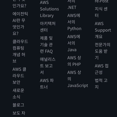
서의
re:Post
AWS
인가요?
.NET
Solutions
지식 센
에이전틱
Library
AWS에
터
AI란 무
서의
아키텍처
AWS
엇인가
Python
센터
Support
요?
AWS에
개요
제품 및
클라우드
서의
기술 관
전문가의
컴퓨팅
Java
련 FAQ
도움 받
개념 허
AWS 상
기
애널리스
브
의 PHP
트 보고
AWS 접
AWS 클
서
AWS 상
근성
라우드
의
AWS 파
법적 고
보안
JavaScript
트너
지
새로운
소식
블로그
보도 자