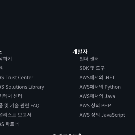
스
개발자
작하기
빌더 센터
육
SDK 및 도구
S Trust Center
AWS에서의 .NET
S Solutions Library
AWS에서의 Python
키텍처 센터
AWS에서의 Java
품 및 기술 관련 FAQ
AWS 상의 PHP
널리스트 보고서
AWS 상의 JavaScript
WS 파트너