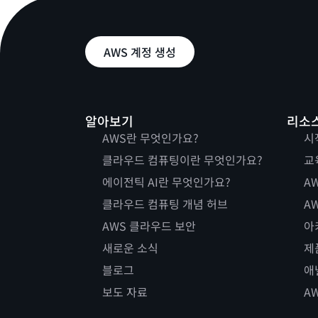
AWS 계정 생성
알아보기
리소
AWS란 무엇인가요?
시
클라우드 컴퓨팅이란 무엇인가요?
교
에이전틱 AI란 무엇인가요?
AW
클라우드 컴퓨팅 개념 허브
AW
AWS 클라우드 보안
아
새로운 소식
제
블로그
애
보도 자료
A