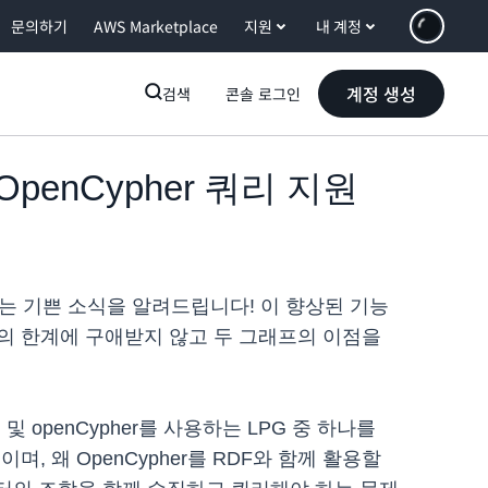
문의하기
AWS Marketplace
지원
내 계정
계정 생성
검색
콘솔 로그인
 OpenCypher 쿼리 지원
게 되었다는 기쁜 소식을 알려드립니다! 이 향상된 기능
택의 한계에 구애받지 않고 두 그래프의 이점을
 openCypher를 사용하는 LPG 중 하나를
 왜 OpenCypher를 RDF와 함께 활용할