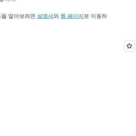
 내용을 알아보려면
설명서
와
웹 페이지
로 이동하