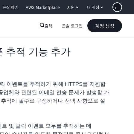
문의하기
AWS Marketplace
지원
내 계정
계정 생성
검색
콘솔 로그인
오픈 추적 기능 추가
픈 및 클릭 이벤트를 추적하기 위해 HTTPS를 지원합
제공업체와 관련된 이메일 전송 문제가 발생할 가
릭 추적에 필수로 구성하거나 선택 사항으로 설
벤트 및 클릭 이벤트
모두를 추적하는 데