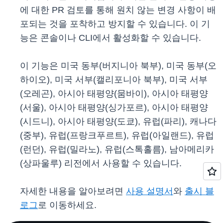
에 대한 PR 검토를 통해 원치 않는 변경 사항이 배
포되는 것을 포착하고 방지할 수 있습니다. 이 기
능은 콘솔이나 CLI에서 활성화할 수 있습니다.
이 기능은 미국 동부(버지니아 북부), 미국 동부(오
하이오), 미국 서부(캘리포니아 북부), 미국 서부
(오레곤), 아시아 태평양(뭄바이), 아시아 태평양
(서울), 아시아 태평양(싱가포르), 아시아 태평양
(시드니), 아시아 태평양(도쿄), 유럽(파리), 캐나다
(중부), 유럽(프랑크푸르트), 유럽(아일랜드), 유럽
(런던), 유럽(밀라노), 유럽(스톡홀름), 남아메리카
(상파울루) 리전에서 사용할 수 있습니다.
자세한 내용을 알아보려면
사용 설명서
와
출시 블
로그
로 이동하세요.