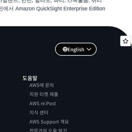
아일랜드, 런던, 밀라노, 파리, 스톡홀름, 취리
azon QuickSight Enterprise Edition
English
도움말
AWS에 문의
지원 티켓 제출
AWS re:Post
지식 센터
AWS Support 개요
전문가의 도움 받기