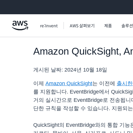
메인 콘텐츠로 건너뛰기
re:Invent
AWS 살펴보기
제품
솔루션
Amazon QuickSight,
게시된 날짜:
2024년 10월 18일
이제
Amazon QuickSight
는 이전에
출시한
를 지원합니다. EventBridge에서 Qu
거의 실시간으로 EventBridge로 전송
단한 규칙을 작성할 수 있습니다. 지원되
QuickSight의 EventBridge와의 