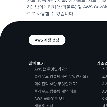
카르타, 뭄바이, 서울, 싱가포르, 시드니 및
히), 남아메리카(상파울루) 및 AWS GovCloud(
으로 사용할 수 있습니다.
AWS 계정 생성
알아보기
리소
AWS란 무엇인가요?
시
클라우드 컴퓨팅이란 무엇인가요?
교
에이전틱 AI란 무엇인가요?
AW
클라우드 컴퓨팅 개념 허브
AW
AWS 클라우드 보안
아
새로운 소식
제