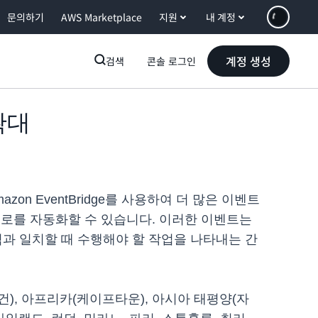
문의하기
AWS Marketplace
지원
내 계정
계정 생성
검색
콘솔 로그인
 확대
azon EventBridge를 사용하여 더 많은 이벤트
 워크플로를 자동화할 수 있습니다. 이러한 이벤트는
규칙과 일치할 때 수행해야 할 작업을 나타내는 간
오리건), 아프리카(케이프타운), 아시아 태평양(자