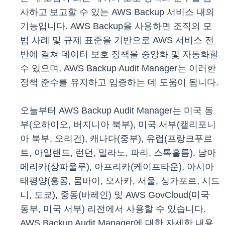
사하고 보고할 수 있는 AWS Backup 서비스 내의
기능입니다. AWS Backup을 사용하면 조직의 모
범 사례 및 규제 표준을 기반으로 AWS 서비스 전
반에 걸쳐 데이터 보호 정책을 중앙화 및 자동화할
수 있으며, AWS Backup Audit Manager는 이러한
정책 준수를 유지하고 입증하는 데 도움이 됩니다.
오늘부터 AWS Backup Audit Manager는 미국 동
부(오하이오, 버지니아 북부), 미국 서부(캘리포니
아 북부, 오리건), 캐나다(중부), 유럽(프랑크푸르
트, 아일랜드, 런던, 밀라노, 파리, 스톡홀름), 남아
메리카(상파울루), 아프리카(케이프타운), 아시아
태평양(홍콩, 뭄바이, 오사카, 서울, 싱가포르, 시드
니, 도쿄), 중동(바레인) 및 AWS GovCloud(미국
동부, 미국 서부) 리전에서 사용할 수 있습니다.
AWS Backup Audit Manager에 대한 자세한 내용