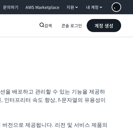
문의하기
AWS Marketplace
지원
내 계정
계정 생성
검색
콘솔 로그인
리케이션을 배포하고 관리할 수 있는 기능을 제공하
 지원, 인터프리터 속도 향상, f-문자열의 유용성이
서 정식 버전으로 제공됩니다. 리전 및 서비스 제품의