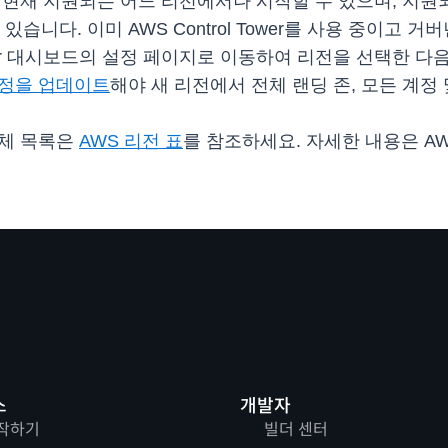
고객은 현재 지원되는 어느 리전에서나 시작할 수 있으며, 지원되는
있습니다. 이미 AWS Control Tower를 사용 중이고
Tower 대시보드의 설정 페이지로 이동하여 리전을 선택한 
 계정을 업데이트
해야 새 리전에서 전체 랜딩 존, 모든 계정 
 전체 목록은
AWS 리전 표
를 참조하세요. 자세한 내용은 AWS 
스
개발자
작하기
빌더 센터