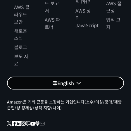
의 PHP
트 보고
AWS 접
AWS 클
서
AWS 상
근성
라우드
의
AWS 파
법적 고
보안
JavaScript
트너
지
새로운
소식
블로그
보도 자
료
English
Amazon은 기회 균등을 보장하는 기업입니다(소수/여성/장애/재향
군인/성 정체성/성적 지향/나이).