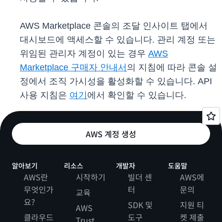
AWS Marketplace 콘솔의 조달 인사이트 탭에서
대시보드에 액세스할 수 있습니다. 관리 계정 또는
위임된 관리자 계정이 있는 경우
AWS
Marketplace 구매자 안내서
의 지침에 따라 콘솔 설
정에서 조직 가시성을 활성화할 수 있습니다. API
사용 지침은
여기
에서 확인할 수 있습니다.
AWS 계정 생성
알아보기
리소스
개발자
도움말
AWS란
시작하기
빌더 센
AWS에
무엇인가
터
문의
교육
요?
SDK 및
지원 티
AWS
클라우드
도구
켓 제출
Trust