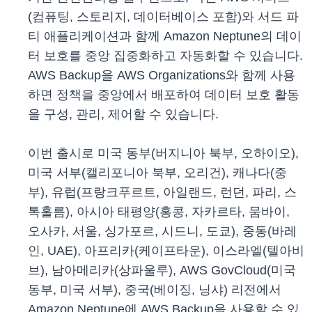
(컴퓨팅, 스토리지, 데이터베이스 포함)와 서드 파
티 애플리케이션과 함께 Amazon Neptune의 데이
터 보호를 중앙 집중화하고 자동화할 수 있습니다.
AWS Backup을 AWS Organizations와 함께 사용
하면 정책을 중앙에서 배포하여 데이터 보호 활동
을 구성, 관리, 제어할 수 있습니다.
이번 출시로 미국 동부(버지니아 북부, 오하이오),
미국 서부(캘리포니아 북부, 오리건), 캐나다(중
부), 유럽(프랑크푸르트, 아일랜드, 런던, 파리, 스
톡홀름), 아시아 태평양(홍콩, 자카르타, 뭄바이,
오사카, 서울, 싱가포르, 시드니, 도쿄), 중동(바레
인, UAE), 아프리카(케이프타운), 이스라엘(텔아비
브), 남아메리카(상파울루), AWS GovCloud(미국
동부, 미국 서부), 중국(베이징, 닝샤) 리전에서
Amazon Neptune에 AWS Backup을 사용할 수 있