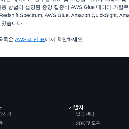
사용 방법이 설명된 중앙 집중식 AWS Glue 데이터 카
n Redshift Spectrum, AWS Glue, Amazon QuickSig
 있습니다.
의 목록은
AWS 리전 표
에서 확인하세요.
스
개발자
작하기
빌더 센터
육
SDK 및 도구