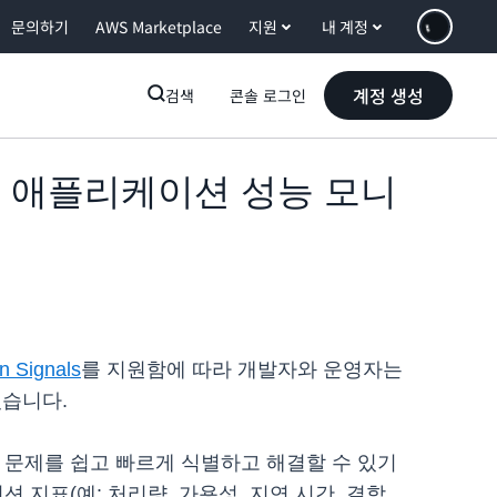
문의하기
AWS Marketplace
지원
내 계정
계정 생성
검색
콘솔 로그인
ls를 통해 애플리케이션 성능 모니
n Signals
를 지원함에 따라 개발자와 운영자는
었습니다.
 문제를 쉽고 빠르게 식별하고 해결할 수 있기
이션 지표(예: 처리량, 가용성, 지연 시간, 결함